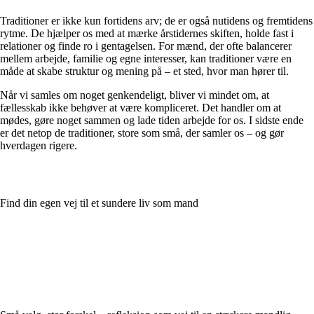
Traditioner er ikke kun fortidens arv; de er også nutidens og fremtidens
rytme. De hjælper os med at mærke årstidernes skiften, holde fast i
relationer og finde ro i gentagelsen. For mænd, der ofte balancerer
mellem arbejde, familie og egne interesser, kan traditioner være en
måde at skabe struktur og mening på – et sted, hvor man hører til.
Når vi samles om noget genkendeligt, bliver vi mindet om, at
fællesskab ikke behøver at være kompliceret. Det handler om at
mødes, gøre noget sammen og lade tiden arbejde for os. I sidste ende
er det netop de traditioner, store som små, der samler os – og gør
hverdagen rigere.
Find din egen vej til et sundere liv som mand