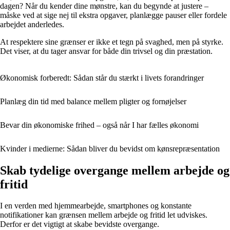
dagen? Når du kender dine mønstre, kan du begynde at justere –
måske ved at sige nej til ekstra opgaver, planlægge pauser eller fordele
arbejdet anderledes.
At respektere sine grænser er ikke et tegn på svaghed, men på styrke.
Det viser, at du tager ansvar for både din trivsel og din præstation.
Økonomisk forberedt: Sådan står du stærkt i livets forandringer
Planlæg din tid med balance mellem pligter og fornøjelser
Bevar din økonomiske frihed – også når I har fælles økonomi
Kvinder i medierne: Sådan bliver du bevidst om kønsrepræsentation
Skab tydelige overgange mellem arbejde og
fritid
I en verden med hjemmearbejde, smartphones og konstante
notifikationer kan grænsen mellem arbejde og fritid let udviskes.
Derfor er det vigtigt at skabe bevidste overgange.