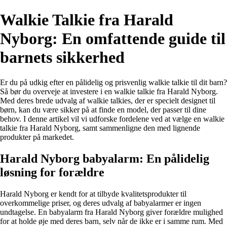
Walkie Talkie fra Harald
Nyborg: En omfattende guide til
barnets sikkerhed
Er du på udkig efter en pålidelig og prisvenlig walkie talkie til dit barn?
Så bør du overveje at investere i en walkie talkie fra Harald Nyborg.
Med deres brede udvalg af walkie talkies, der er specielt designet til
børn, kan du være sikker på at finde en model, der passer til dine
behov. I denne artikel vil vi udforske fordelene ved at vælge en walkie
talkie fra Harald Nyborg, samt sammenligne den med lignende
produkter på markedet.
Harald Nyborg babyalarm: En pålidelig
løsning for forældre
Harald Nyborg er kendt for at tilbyde kvalitetsprodukter til
overkommelige priser, og deres udvalg af babyalarmer er ingen
undtagelse. En babyalarm fra Harald Nyborg giver forældre mulighed
for at holde øje med deres barn, selv når de ikke er i samme rum. Med