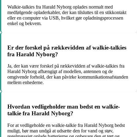
Walkie-talkies fra Harald Nyborg oplades normalt med
medfølgende opladerkabler, der kan tilsluttes til en stikkontakt
eller en computer via USB, hvilket gør opladningsprocessen
enkel og bekvem.
Er der forskel på rækkevidden af walkie-talkies
fra Harald Nyborg?
Ja, der kan være forskel på rækkevidden af walkie-talkies fra
Harald Nyborg afhængigt af modellen, antennen og de
omgivende forhold, der kan påvirke kommunikationsafstanden
mellem enhederne.
Hvordan vedligeholder man bedst en walkie-
talkie fra Harald Nyborg?
For at vedligeholde en walkie-talkie fra Harald Nyborg bedst
muligt, bør man undgå at udsætte den for vand og støv,
regelmæssigt oplade batterierne og opbevare den et tørt og