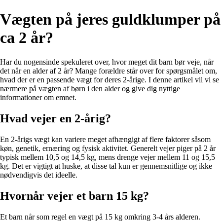
Vægten på jeres guldklumper på
ca 2 år?
Har du nogensinde spekuleret over, hvor meget dit barn bør veje, når
det når en alder af 2 år? Mange forældre står over for spørgsmålet om,
hvad der er en passende vægt for deres 2-årige. I denne artikel vil vi se
nærmere på vægten af børn i den alder og give dig nyttige
informationer om emnet.
Hvad vejer en 2-årig?
En 2-årigs vægt kan variere meget afhængigt af flere faktorer såsom
køn, genetik, ernæring og fysisk aktivitet. Generelt vejer piger på 2 år
typisk mellem 10,5 og 14,5 kg, mens drenge vejer mellem 11 og 15,5
kg. Det er vigtigt at huske, at disse tal kun er gennemsnitlige og ikke
nødvendigvis det ideelle.
Hvornår vejer et barn 15 kg?
Et barn når som regel en vægt på 15 kg omkring 3-4 års alderen.