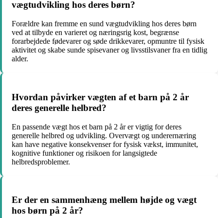
vægtudvikling hos deres børn?
Forældre kan fremme en sund vægtudvikling hos deres børn
ved at tilbyde en varieret og næringsrig kost, begrænse
forarbejdede fødevarer og søde drikkevarer, opmuntre til fysisk
aktivitet og skabe sunde spisevaner og livsstilsvaner fra en tidlig
alder.
Hvordan påvirker vægten af et barn på 2 år
deres generelle helbred?
En passende vægt hos et barn på 2 år er vigtig for deres
generelle helbred og udvikling. Overvægt og underernæring
kan have negative konsekvenser for fysisk vækst, immunitet,
kognitive funktioner og risikoen for langsigtede
helbredsproblemer.
Er der en sammenhæng mellem højde og vægt
hos børn på 2 år?