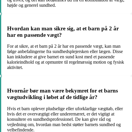
højde og generel sundhed.
Hvordan kan man sikre sig, at et barn på 2 år
har en passende vægt?
For at sikre, at et barn på 2 år har en passende vægt, kan man
følge anbefalingerne fra sundhedsplejersken eller lægen. Disse
kan inkludere at give barnet en sund kost med et passende
kalorieindhold og at opmuntre til regelmæssig motion og fysisk
aktivitet.
Hvornår bør man være bekymret for et barns
vægtudvikling i løbet af de tidlige år?
Hvis et barn oplever pludselige eller uforklarlige vægttab, eller
hvis det er overvægtigt eller underernæret, er det vigtigt at
konsultere en sundhedsprofessionel. De kan give råd og
vejledning om, hvordan man bedst støtter barnets sundhed og
velbefindende.