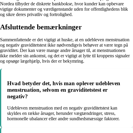
Nordea tilbyder de diskrete bankbokse, hvor kunder kan opbevare
vigtige dokumenter og værdigenstande uden for offentlighedens blik
og sikre deres privatliv og fortrolighed.
Afsluttende bemærkninger
Sammenfattende er det vigtigt at huske, at en udebleven menstruation
og negativ graviditetstest ikke nødvendigvis behøver at være tegn på
graviditet. Der kan være mange andre årsager til, at menstruationen
ikke melder sin ankomst, og det er vigtigt at lytte til kroppens signaler
og opsøge lægehjælp, hvis der er bekymring.
Hvad betyder det, hvis man oplever udebleven
menstruation, selvom en graviditetstest er
negativ?
Udebleven menstruation med en negativ graviditetstest kan
skyldes en række årsager, herunder vægtændringer, stress,
hormonelle ubalancer eller andre sundhedsmæssige faktorer.