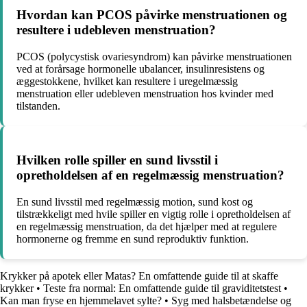
Hvordan kan PCOS påvirke menstruationen og
resultere i udebleven menstruation?
PCOS (polycystisk ovariesyndrom) kan påvirke menstruationen
ved at forårsage hormonelle ubalancer, insulinresistens og
æggestokkene, hvilket kan resultere i uregelmæssig
menstruation eller udebleven menstruation hos kvinder med
tilstanden.
Hvilken rolle spiller en sund livsstil i
opretholdelsen af en regelmæssig menstruation?
En sund livsstil med regelmæssig motion, sund kost og
tilstrækkeligt med hvile spiller en vigtig rolle i opretholdelsen af
en regelmæssig menstruation, da det hjælper med at regulere
hormonerne og fremme en sund reproduktiv funktion.
Krykker på apotek eller Matas? En omfattende guide til at skaffe
krykker
•
Teste fra normal: En omfattende guide til graviditetstest
•
Kan man fryse en hjemmelavet sylte?
•
Syg med halsbetændelse og