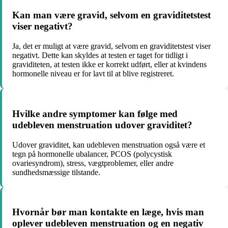
Kan man være gravid, selvom en graviditetstest
viser negativt?
Ja, det er muligt at være gravid, selvom en graviditetstest viser
negativt. Dette kan skyldes at testen er taget for tidligt i
graviditeten, at testen ikke er korrekt udført, eller at kvindens
hormonelle niveau er for lavt til at blive registreret.
Hvilke andre symptomer kan følge med
udebleven menstruation udover graviditet?
Udover graviditet, kan udebleven menstruation også være et
tegn på hormonelle ubalancer, PCOS (polycystisk
ovariesyndrom), stress, vægtproblemer, eller andre
sundhedsmæssige tilstande.
Hvornår bør man kontakte en læge, hvis man
oplever udebleven menstruation og en negativ