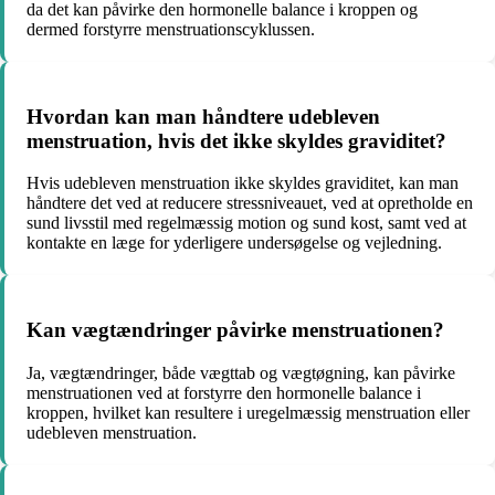
da det kan påvirke den hormonelle balance i kroppen og
dermed forstyrre menstruationscyklussen.
Hvordan kan man håndtere udebleven
menstruation, hvis det ikke skyldes graviditet?
Hvis udebleven menstruation ikke skyldes graviditet, kan man
håndtere det ved at reducere stressniveauet, ved at opretholde en
sund livsstil med regelmæssig motion og sund kost, samt ved at
kontakte en læge for yderligere undersøgelse og vejledning.
Kan vægtændringer påvirke menstruationen?
Ja, vægtændringer, både vægttab og vægtøgning, kan påvirke
menstruationen ved at forstyrre den hormonelle balance i
kroppen, hvilket kan resultere i uregelmæssig menstruation eller
udebleven menstruation.