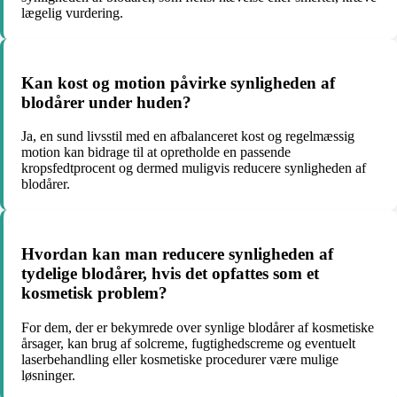
lægelig vurdering.
Kan kost og motion påvirke synligheden af
blodårer under huden?
Ja, en sund livsstil med en afbalanceret kost og regelmæssig
motion kan bidrage til at opretholde en passende
kropsfedtprocent og dermed muligvis reducere synligheden af
blodårer.
Hvordan kan man reducere synligheden af
tydelige blodårer, hvis det opfattes som et
kosmetisk problem?
For dem, der er bekymrede over synlige blodårer af kosmetiske
årsager, kan brug af solcreme, fugtighedscreme og eventuelt
laserbehandling eller kosmetiske procedurer være mulige
løsninger.