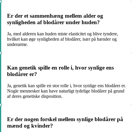
Er der et sammenhæng mellem alder og
synligheden af blodårer under huden?
Ja, med alderen kan huden miste elasticitet og blive tyndere,
hvilket kan øge synligheden af blodårer, især på hænder og
underarme.
Kan genetik spille en rolle i, hvor synlige ens
blodårer er?
Ja, genetik kan spille en stor rolle i, hvor synlige ens blodårer er.
Nogle mennesker kan have naturligt tydelige blodårer på grund
af deres genetiske disposition.
Er der nogen forskel mellem synlige blodårer på
mænd og kvinder?