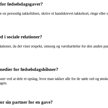
for fødselsdagsgaver?
n personlig takkehilsen, skrive et handskrevet takkekort, ringe eller s
 i sociale relationer?
lationer, da det viser respekt, omsorg og værdsættelse for den anden 
dier for fødselsdagshilsner?
ner ved at dele et opslag, hvor man takker alle for de søde ord og øn
agen.
or sin partner for en gave?