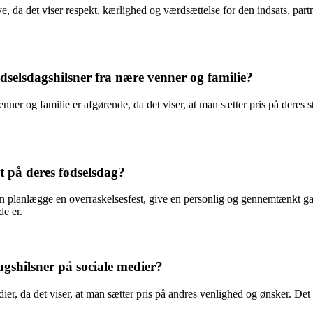
ve, da det viser respekt, kærlighed og værdsættelse for den indsats, part
dselsdagshilsner fra nære venner og familie?
er og familie er afgørende, da det viser, at man sætter pris på deres s
 på deres fødselsdag?
n planlægge en overraskelsesfest, give en personlig og gennemtænkt gave
e er.
dagshilsner på sociale medier?
dier, da det viser, at man sætter pris på andres venlighed og ønsker. Det