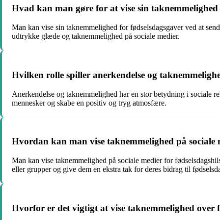
Hvad kan man gøre for at vise sin taknemmelighed 
Man kan vise sin taknemmelighed for fødselsdagsgaver ved at sende e
udtrykke glæde og taknemmelighed på sociale medier.
Hvilken rolle spiller anerkendelse og taknemmelighed
Anerkendelse og taknemmelighed har en stor betydning i sociale re
mennesker og skabe en positiv og tryg atmosfære.
Hvordan kan man vise taknemmelighed på sociale me
Man kan vise taknemmelighed på sociale medier for fødselsdagshils
eller grupper og give dem en ekstra tak for deres bidrag til fødselsd
Hvorfor er det vigtigt at vise taknemmelighed over f