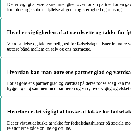
Det er vigtigt at vise taknemmelighed over for sin partner for en ga
forholdet og skabe en følelse af gensidig kærlighed og omsorg.
Hvad er vigtigheden af at værdsætte og takke for fø
Værdsættelse og taknemmelighed for fødselsdagshilsner fra nære venn
tættere bånd mellem en selv og ens nærmeste.
Hvordan kan man gøre ens partner glad og værdsat
For at gøre ens partner glad og værdsat på deres fødselsdag kan ma
hyggelig dag sammen med partneren og vise, hvor vigtig og elsket d
Hvorfor er det vigtigt at huske at takke for fødsels
Det er vigtigt at huske at takke for fødselsdagshilsner på sociale me
relationerne både online og offline.