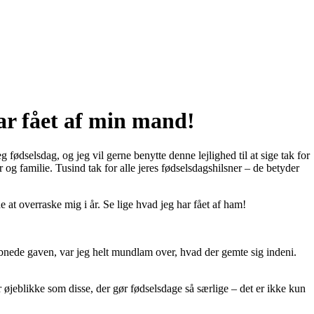
har fået af min mand!
fødselsdag, og jeg vil gerne benytte denne lejlighed til at sige tak for
 familie. Tusind tak for alle jeres fødselsdagshilsner – de betyder
 at overraske mig i år. Se lige hvad jeg har fået af ham!
bnede gaven, var jeg helt mundlam over, hvad der gemte sig indeni.
 øjeblikke som disse, der gør fødselsdage så særlige – det er ikke kun