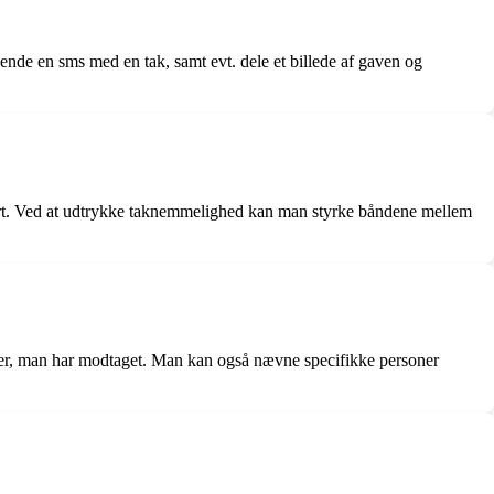
ende en sms med en tak, samt evt. dele et billede af gaven og
part. Ved at udtrykke taknemmelighed kan man styrke båndene mellem
sker, man har modtaget. Man kan også nævne specifikke personer