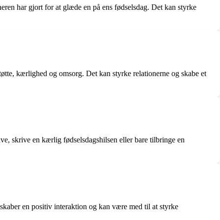
neren har gjort for at glæde en på ens fødselsdag. Det kan styrke
tøtte, kærlighed og omsorg. Det kan styrke relationerne og skabe et
, skrive en kærlig fødselsdagshilsen eller bare tilbringe en
 skaber en positiv interaktion og kan være med til at styrke