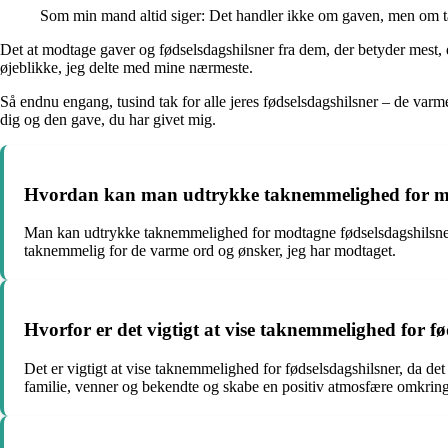
Som min mand altid siger: Det handler ikke om gaven, men om ta
Det at modtage gaver og fødselsdagshilsner fra dem, der betyder mest, 
øjeblikke, jeg delte med mine nærmeste.
Så endnu engang, tusind tak for alle jeres fødselsdagshilsner – de var
dig og den gave, du har givet mig.
Hvordan kan man udtrykke taknemmelighed for mod
Man kan udtrykke taknemmelighed for modtagne fødselsdagshilsner på
taknemmelig for de varme ord og ønsker, jeg har modtaget.
Hvorfor er det vigtigt at vise taknemmelighed for f
Det er vigtigt at vise taknemmelighed for fødselsdagshilsner, da det
familie, venner og bekendte og skabe en positiv atmosfære omkrin