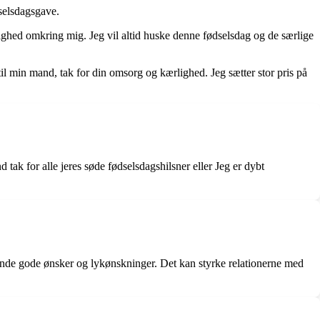
selsdagsgave.
ighed omkring mig. Jeg vil altid huske denne fødselsdag og de særlige
il min mand, tak for din omsorg og kærlighed. Jeg sætter stor pris på
ak for alle jeres søde fødselsdagshilsner eller Jeg er dybt
t sende gode ønsker og lykønskninger. Det kan styrke relationerne med