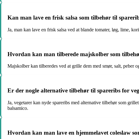
Kan man lave en frisk salsa som tilbehør til spareri
Ja, man kan lave en frisk salsa ved at blande tomater, løg, lime, kori
Hvordan kan man tilberede majskolber som tilbehør
Majskolber kan tilberedes ved at grille dem med smør, salt, peber o
Er der nogle alternative tilbehør til spareribs for ve
Ja, vegetarer kan nyde spareribs med alternative tilbehør som grill
balsamico.
Hvordan kan man lave en hjemmelavet coleslaw som 