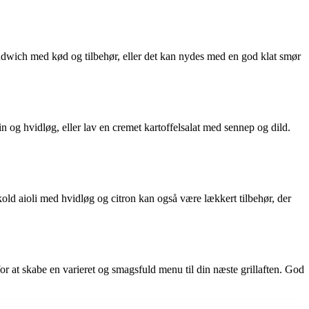
andwich med kød og tilbehør, eller det kan nydes med en god klat smør
in og hvidløg, eller lav en cremet kartoffelsalat med sennep og dild.
old aioli med hvidløg og citron kan også være lækkert tilbehør, der
r at skabe en varieret og smagsfuld menu til din næste grillaften. God