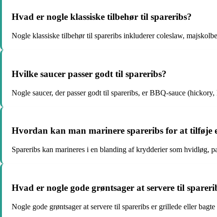
Hvad er nogle klassiske tilbehør til spareribs?
Nogle klassiske tilbehør til spareribs inkluderer coleslaw, majskolb
Hvilke saucer passer godt til spareribs?
Nogle saucer, der passer godt til spareribs, er BBQ-sauce (hickory
Hvordan kan man marinere spareribs for at tilføje
Spareribs kan marineres i en blanding af krydderier som hvidløg, p
Hvad er nogle gode grøntsager at servere til spareri
Nogle gode grøntsager at servere til spareribs er grillede eller bagt