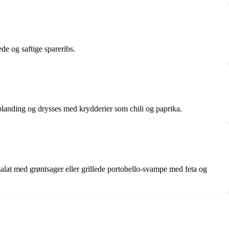
ede og saftige spareribs.
rblanding og drysses med krydderier som chili og paprika.
salat med grøntsager eller grillede portobello-svampe med feta og