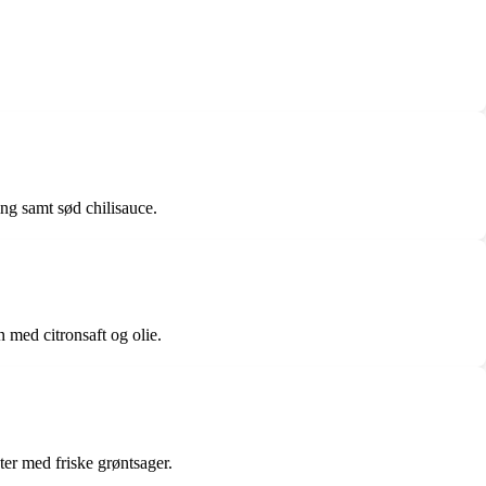
ng samt sød chilisauce.
 med citronsaft og olie.
ter med friske grøntsager.