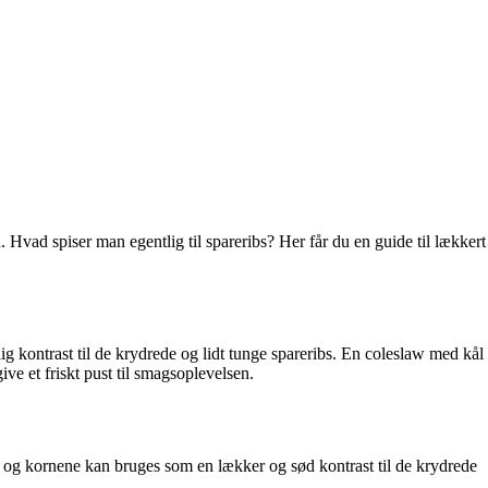
. Hvad spiser man egentlig til spareribs? Her får du en guide til lækkert
ig kontrast til de krydrede og lidt tunge spareribs. En coleslaw med kål
ve et friskt pust til smagsoplevelsen.
ng, og kornene kan bruges som en lækker og sød kontrast til de krydrede