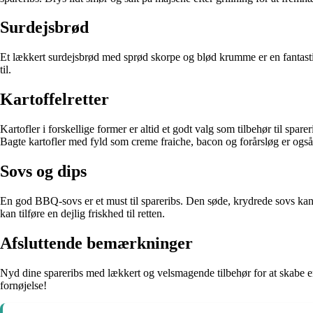
Surdejsbrød
Et lækkert surdejsbrød med sprød skorpe og blød krumme er en fantastis
til.
Kartoffelretter
Kartofler i forskellige former er altid et godt valg som tilbehør til spa
Bagte kartofler med fyld som creme fraiche, bacon og forårsløg er også 
Sovs og dips
En god BBQ-sovs er et must til spareribs. Den søde, krydrede sovs kan 
kan tilføre en dejlig friskhed til retten.
Afsluttende bemærkninger
Nyd dine spareribs med lækkert og velsmagende tilbehør for at skabe en 
fornøjelse!