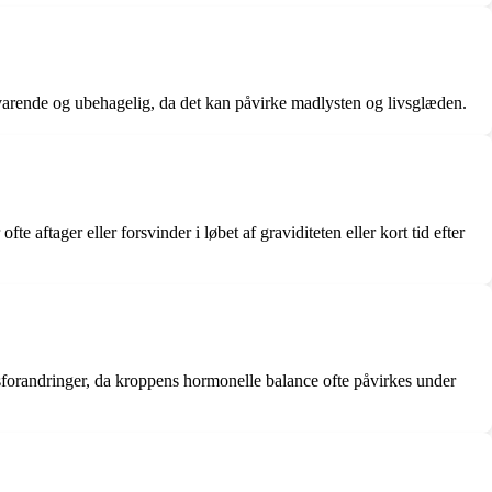
dvarende og ubehagelig, da det kan påvirke madlysten og livsglæden.
 aftager eller forsvinder i løbet af graviditeten eller kort tid efter
forandringer, da kroppens hormonelle balance ofte påvirkes under