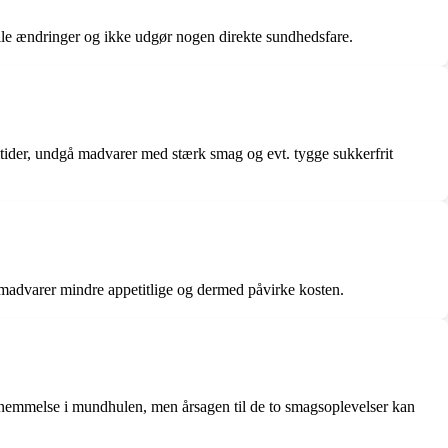
elle ændringer og ikke udgør nogen direkte sundhedsfare.
tider, undgå madvarer med stærk smag og evt. tygge sukkerfrit
e madvarer mindre appetitlige og dermed påvirke kosten.
nemmelse i mundhulen, men årsagen til de to smagsoplevelser kan