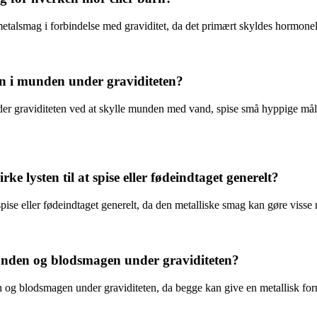
 metalsmag i forbindelse med graviditet, da det primært skyldes hormon
n i munden under graviditeten?
er graviditeten ved at skylle munden med vand, spise små hyppige mål
 lysten til at spise eller fødeindtaget generelt?
spise eller fødeindtaget generelt, da den metalliske smag kan gøre viss
nden og blodsmagen under graviditeten?
g blodsmagen under graviditeten, da begge kan give en metallisk for