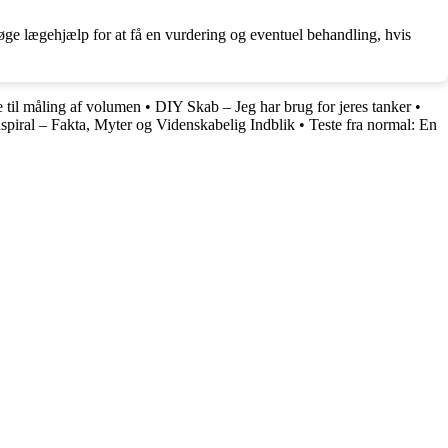
øge lægehjælp for at få en vurdering og eventuel behandling, hvis
 til måling af volumen
•
DIY Skab – Jeg har brug for jeres tanker
•
iral – Fakta, Myter og Videnskabelig Indblik
•
Teste fra normal: En