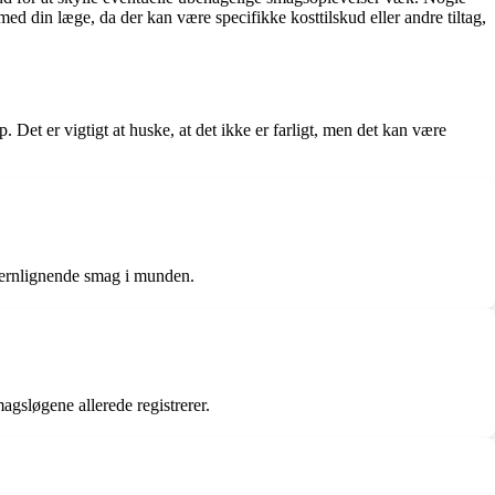
ed din læge, da der kan være specifikke kosttilskud eller andre tiltag,
Det er vigtigt at huske, at det ikke er farligt, men det kan være
 jernlignende smag i munden.
gsløgene allerede registrerer.