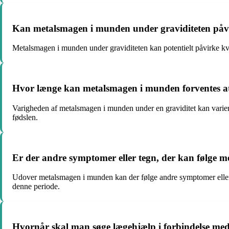
Kan metalsmagen i munden under graviditeten påvirke
Metalsmagen i munden under graviditeten kan potentielt påvirke kvi
Hvor længe kan metalsmagen i munden forventes at
Varigheden af metalsmagen i munden under en graviditet kan variere fr
fødslen.
Er der andre symptomer eller tegn, der kan følge 
Udover metalsmagen i munden kan der følge andre symptomer eller 
denne periode.
Hvornår skal man søge lægehjælp i forbindelse me