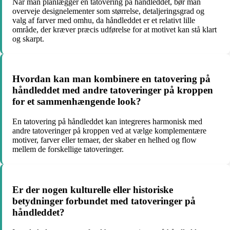
Når man planlægger en tatovering på håndleddet, bør man
overveje designelementer som størrelse, detaljeringsgrad og
valg af farver med omhu, da håndleddet er et relativt lille
område, der kræver præcis udførelse for at motivet kan stå klart
og skarpt.
Hvordan kan man kombinere en tatovering på
håndleddet med andre tatoveringer på kroppen
for et sammenhængende look?
En tatovering på håndleddet kan integreres harmonisk med
andre tatoveringer på kroppen ved at vælge komplementære
motiver, farver eller temaer, der skaber en helhed og flow
mellem de forskellige tatoveringer.
Er der nogen kulturelle eller historiske
betydninger forbundet med tatoveringer på
håndleddet?