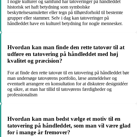
I nogle kulturer og samfund har tatoveringer på håndleddet
historisk set haft betydning som symbolske
beskyttelsesamuletter eller tegn på tilhørsforhold til bestemte
grupper eller stammer. Selv i dag kan tatoveringer på
håndleddet have en kulturel betydning for nogle mennesker.
Hvordan kan man finde den rette tatovør til at
udføre en tatovering på håndleddet med høj
kvalitet og præcision?
For at finde den rette tatovør til en tatovering på håndleddet bør
man undersøge tatovørens portfolio, læse anmeldelser og
eventuelt arrangere en konsultation for at diskutere designidéer
og sikre, at man har tillid til tatovørens færdigheder og
professionalism
Hvordan kan man bedst vælge et motiv til en
tatovering på håndleddet, som man vil være glad
for i mange år fremover?