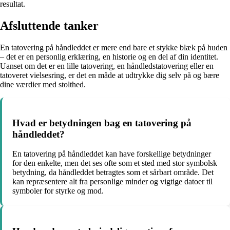
resultat.
Afsluttende tanker
En tatovering på håndleddet er mere end bare et stykke blæk på huden
– det er en personlig erklæring, en historie og en del af din identitet.
Uanset om det er en lille tatovering, en håndledstatovering eller en
tatoveret vielsesring, er det en måde at udtrykke dig selv på og bære
dine værdier med stolthed.
Hvad er betydningen bag en tatovering på
håndleddet?
En tatovering på håndleddet kan have forskellige betydninger
for den enkelte, men det ses ofte som et sted med stor symbolsk
betydning, da håndleddet betragtes som et sårbart område. Det
kan repræsentere alt fra personlige minder og vigtige datoer til
symboler for styrke og mod.