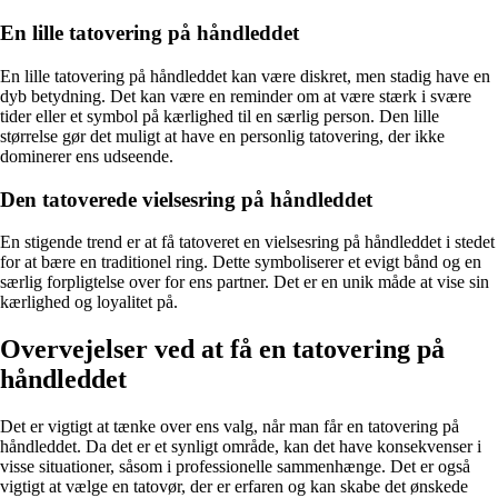
En lille tatovering på håndleddet
En lille tatovering på håndleddet kan være diskret, men stadig have en
dyb betydning. Det kan være en reminder om at være stærk i svære
tider eller et symbol på kærlighed til en særlig person. Den lille
størrelse gør det muligt at have en personlig tatovering, der ikke
dominerer ens udseende.
Den tatoverede vielsesring på håndleddet
En stigende trend er at få tatoveret en vielsesring på håndleddet i stedet
for at bære en traditionel ring. Dette symboliserer et evigt bånd og en
særlig forpligtelse over for ens partner. Det er en unik måde at vise sin
kærlighed og loyalitet på.
Overvejelser ved at få en tatovering på
håndleddet
Det er vigtigt at tænke over ens valg, når man får en tatovering på
håndleddet. Da det er et synligt område, kan det have konsekvenser i
visse situationer, såsom i professionelle sammenhænge. Det er også
vigtigt at vælge en tatovør, der er erfaren og kan skabe det ønskede