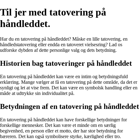
Til jer med tatovering på
håndleddet.
Har du en tatovering på håndleddet? Måske en lille tatovering, en
håndledstatovering eller endda en tatoveret vielsesring? Lad os
udforske dybden af dette personlige valg og dets betydning.
Historien bag tatoveringer på håndleddet
En tatovering på håndleddet kan være en intim og betydningsfuld
erklæring. Mange vælger at få en tatovering på dette område, da det er
synligt og let at vise frem. Det kan være en symbolsk handling eller en
måde at udtrykke sin individualitet på.
Betydningen af en tatovering på håndleddet
En tatovering på håndleddet kan have forskellige betydninger for
forskellige mennesker. Det kan være et minde om en særlig
begivenhed, en person eller et motto, der har stor betydning for
bæreren. Det kan også symbolisere styrke, kærlighed eller tro.