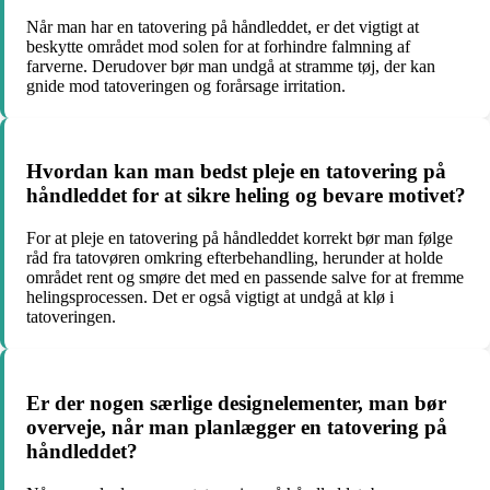
Når man har en tatovering på håndleddet, er det vigtigt at
beskytte området mod solen for at forhindre falmning af
farverne. Derudover bør man undgå at stramme tøj, der kan
gnide mod tatoveringen og forårsage irritation.
Hvordan kan man bedst pleje en tatovering på
håndleddet for at sikre heling og bevare motivet?
For at pleje en tatovering på håndleddet korrekt bør man følge
råd fra tatovøren omkring efterbehandling, herunder at holde
området rent og smøre det med en passende salve for at fremme
helingsprocessen. Det er også vigtigt at undgå at klø i
tatoveringen.
Er der nogen særlige designelementer, man bør
overveje, når man planlægger en tatovering på
håndleddet?