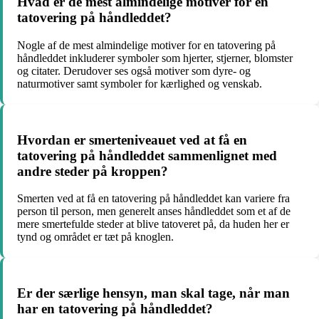
Hvad er de mest almindelige motiver for en
tatovering på håndleddet?
Nogle af de mest almindelige motiver for en tatovering på
håndleddet inkluderer symboler som hjerter, stjerner, blomster
og citater. Derudover ses også motiver som dyre- og
naturmotiver samt symboler for kærlighed og venskab.
Hvordan er smerteniveauet ved at få en
tatovering på håndleddet sammenlignet med
andre steder på kroppen?
Smerten ved at få en tatovering på håndleddet kan variere fra
person til person, men generelt anses håndleddet som et af de
mere smertefulde steder at blive tatoveret på, da huden her er
tynd og området er tæt på knoglen.
Er der særlige hensyn, man skal tage, når man
har en tatovering på håndleddet?