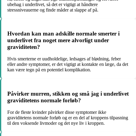
ubehag i underlivet, så det er vigtigt at håndtere
stressniveauerne og finde måder at slappe af på.
Hvordan kan man adskille normale smerter i
underlivet fra noget mere alvorligt under
graviditeten?
Hvis smerterne er uudholdelige, ledsages af blødning, feber
eller andre symptomer, er det vigtigt at kontakte en læge, da det
kan være tegn på en potentiel komplikation.
Påvirker murren, stikken og små jag i underlivet
graviditetens normale forløb?
For de fleste kvinder påvirker disse symptomer ikke
graviditetens normale forløb og er en del af kroppens tilpasning
til den voksende livmoder og det nye liv i kroppen.