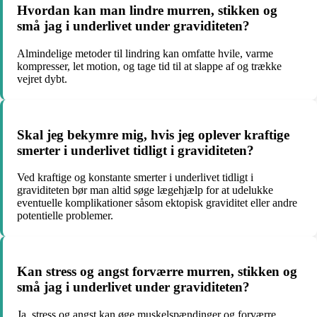
Hvordan kan man lindre murren, stikken og
små jag i underlivet under graviditeten?
Almindelige metoder til lindring kan omfatte hvile, varme
kompresser, let motion, og tage tid til at slappe af og trække
vejret dybt.
Skal jeg bekymre mig, hvis jeg oplever kraftige
smerter i underlivet tidligt i graviditeten?
Ved kraftige og konstante smerter i underlivet tidligt i
graviditeten bør man altid søge lægehjælp for at udelukke
eventuelle komplikationer såsom ektopisk graviditet eller andre
potentielle problemer.
Kan stress og angst forværre murren, stikken og
små jag i underlivet under graviditeten?
Ja, stress og angst kan øge muskelspændinger og forværre