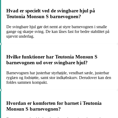
Hvad er specielt ved de svingbare hjul på
Teutonia Monsun S barnevognen?
De svingbare hjul gør det nemt at styre barnevognen i smalle
gange og skarpe sving. De kan låses fast for bedre stabilitet på
ujævnt underlag.
Hvilke funktioner har Teutonia Monsun S
barnevognen ud over svingbare hjul?
Barnevognen har justerbar styrhøjde, vendbart sæde, justerbar
ryglæn og fodstøtte, samt stor indkøbskurv. Derudover kan den
foldes sammen kompakt.
Hvordan er komforten for barnet i Teutonia
Monsun S barnevognen?