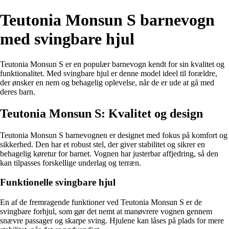
Teutonia Monsun S barnevogn
med svingbare hjul
Teutonia Monsun S er en populær barnevogn kendt for sin kvalitet og
funktionalitet. Med svingbare hjul er denne model ideel til forældre,
der ønsker en nem og behagelig oplevelse, når de er ude at gå med
deres barn.
Teutonia Monsun S: Kvalitet og design
Teutonia Monsun S barnevognen er designet med fokus på komfort og
sikkerhed. Den har et robust stel, der giver stabilitet og sikrer en
behagelig køretur for barnet. Vognen har justerbar affjedring, så den
kan tilpasses forskellige underlag og terræn.
Funktionelle svingbare hjul
En af de fremragende funktioner ved Teutonia Monsun S er de
svingbare forhjul, som gør det nemt at manøvrere vognen gennem
snævre passager og skarpe sving. Hjulene kan låses på plads for mere