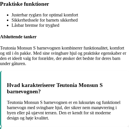
Praktiske funktioner
Justerbar ryglæn for optimal komfort
Sikkerhedssele for barnets sikkerhed
Låsbar bremse for tryghed
Afsluttende tanker
Teutonia Monsun S barnevognen kombinerer funktionalitet, komfort
og stil i én pakke. Med sine svingbare hjul og praktiske egenskaber er
den et ideelt valg for forældre, der ønsker det bedste for deres barn
under gåturen.
Hvad karakteriserer Teutonia Monsun S
barnevognen?
Teutonia Monsun S barnevognen er en luksuriøs og funktionel
barnevogn med svingbare hjul, der sikrer nem manøvrering i
byen eller på ujævnt terræn. Den er kendt for sit moderne
design og høje kvalitet.