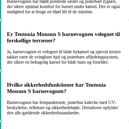
Barnevognen har blødt polstrede sæder og justerbart ryglæn,
der sikrer optimal komfort for barnet under kørsel. Der er også
mulighed for at bruge en blød lift til de mindste.
Er Teutonia Monsun S barnevognen velegnet til
forskellige terræner?
Ja, barnevognen er velegnet til både bykørsel og ujævnt terræn
takket være de svingbare hjul og justerbare affjedringssystem,
der sikrer en behagelig kørsel for både barn og forældre.
Hvilke sikkerhedsfunktioner har Teutonia
Monsun S barnevognen?
Barnevognen har fempunktssele, justerbar kaleche med UV-
beskyttelse, reflekser og sikkerhedsbøjle. Derudover opfylder
den alle gældende sikkerhedsstandarder.