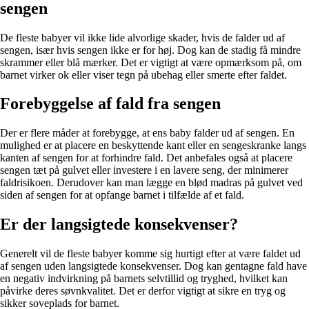
sengen
De fleste babyer vil ikke lide alvorlige skader, hvis de falder ud af
sengen, især hvis sengen ikke er for høj. Dog kan de stadig få mindre
skrammer eller blå mærker. Det er vigtigt at være opmærksom på, om
barnet virker ok eller viser tegn på ubehag eller smerte efter faldet.
Forebyggelse af fald fra sengen
Der er flere måder at forebygge, at ens baby falder ud af sengen. En
mulighed er at placere en beskyttende kant eller en sengeskranke langs
kanten af sengen for at forhindre fald. Det anbefales også at placere
sengen tæt på gulvet eller investere i en lavere seng, der minimerer
faldrisikoen. Derudover kan man lægge en blød madras på gulvet ved
siden af sengen for at opfange barnet i tilfælde af et fald.
Er der langsigtede konsekvenser?
Generelt vil de fleste babyer komme sig hurtigt efter at være faldet ud
af sengen uden langsigtede konsekvenser. Dog kan gentagne fald have
en negativ indvirkning på barnets selvtillid og tryghed, hvilket kan
påvirke deres søvnkvalitet. Det er derfor vigtigt at sikre en tryg og
sikker soveplads for barnet.