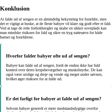
Konklusion
At falde ud af sengen er en almindelig bekymring for forældre, men
det er vigtigt at huske, at de fleste babyer vil klare sig godt efter et fald.
Ved at tage de rette forholdsregler og skabe en sikker soveplads kan
man mindske risikoen for fald og sikre en tryg nattesøvn for både
barnet og forældrene.
Hvorfor falder babyer ofte ud af sengen?
Babyer kan falde ud af sengen, fordi de endnu ikke har fuld
kontrol over deres kropsbevægelser og muskelstyrke. De kan
også være urolige og dreje og vende sig meget under søvnen,
hvilket øger risikoen for at falde ud.
Er det farligt for babyer at falde ud af sengen?
Selvom babyer generelt er mere modstandsdygtige overfor