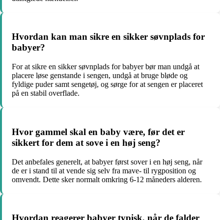
Hvordan kan man sikre en sikker søvnplads for
babyer?
For at sikre en sikker søvnplads for babyer bør man undgå at
placere løse genstande i sengen, undgå at bruge bløde og
fyldige puder samt sengetøj, og sørge for at sengen er placeret
på en stabil overflade.
Hvor gammel skal en baby være, før det er
sikkert for dem at sove i en høj seng?
Det anbefales generelt, at babyer først sover i en høj seng, når
de er i stand til at vende sig selv fra mave- til rygposition og
omvendt. Dette sker normalt omkring 6-12 måneders alderen.
Hvordan reagerer babyer typisk, når de falder