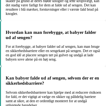
skader på grund af deres bløde knogler og lette kropsvægt, kan
det stadig være farligt for dem at falde ud af sengen. Det kan
resultere i blå mærker, forstuvninger eller i værste fald brud på
knogler.
Hvordan kan man forebygge, at babyer falder
ud af sengen?
For at forebygge, at babyer falder ud af sengen, kan man bruge
en sikkerhedsbarriere eller en sengekant på sengen. Det er også
en god idé at placere sengen tæt på gulvet og undgå at lade
babyen sove alene på en høj seng.
Kan babyer falde ud af sengen, selvom der er en
sikkerhedsbarriere?
Selvom sikkerhedsbarrierer kan hjælpe med at reducere risikoen
for fald, er det vigtigt at vælge en sikker og pålidelig barriere
samt at sikre, at den er ordentligt monteret for at undgå
utilsigtede hændelser.