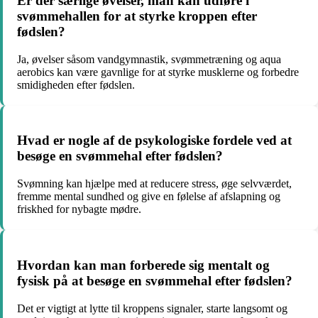
Er der særlige øvelser, man kan udføre i
svømmehallen for at styrke kroppen efter
fødslen?
Ja, øvelser såsom vandgymnastik, svømmetræning og aqua
aerobics kan være gavnlige for at styrke musklerne og forbedre
smidigheden efter fødslen.
Hvad er nogle af de psykologiske fordele ved at
besøge en svømmehal efter fødslen?
Svømning kan hjælpe med at reducere stress, øge selvværdet,
fremme mental sundhed og give en følelse af afslapning og
friskhed for nybagte mødre.
Hvordan kan man forberede sig mentalt og
fysisk på at besøge en svømmehal efter fødslen?
Det er vigtigt at lytte til kroppens signaler, starte langsomt og