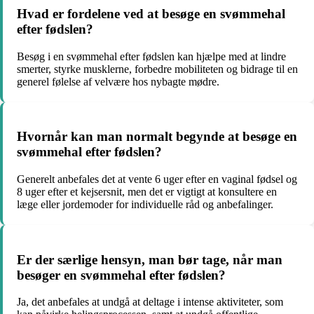
Hvad er fordelene ved at besøge en svømmehal
efter fødslen?
Besøg i en svømmehal efter fødslen kan hjælpe med at lindre
smerter, styrke musklerne, forbedre mobiliteten og bidrage til en
generel følelse af velvære hos nybagte mødre.
Hvornår kan man normalt begynde at besøge en
svømmehal efter fødslen?
Generelt anbefales det at vente 6 uger efter en vaginal fødsel og
8 uger efter et kejsersnit, men det er vigtigt at konsultere en
læge eller jordemoder for individuelle råd og anbefalinger.
Er der særlige hensyn, man bør tage, når man
besøger en svømmehal efter fødslen?
Ja, det anbefales at undgå at deltage i intense aktiviteter, som