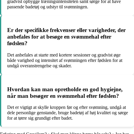
gradvist opbygge træningsintensiteten samt sørge for at have
passende badetøj og udstyr til svømningen.
Er der specifikke frekvenser eller varigheder, der
anbefales for at besøge en svømmehal efter
fødslen?
Det anbefales at starte med kortere sessioner og gradvist øge
både varighed og intensitet af svømningen efter fødslen for at
undgå overanstrengelse og skader.
Hvordan kan man opretholde en god hygiejne,
når man besøger en svømmehal efter fødslen?
Det er vigtigt at skylle kroppen før og efter svømning, undgå at
dele personlige genstande, bruge badetøj af høj kvalitet og sørge
for at tørre sig grundigt efter badet.