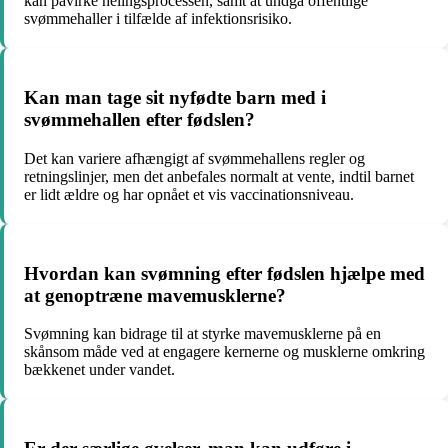
kan påvirke helingsprocessen, samt at undgå offentlige
svømmehaller i tilfælde af infektionsrisiko.
Kan man tage sit nyfødte barn med i
svømmehallen efter fødslen?
Det kan variere afhængigt af svømmehallens regler og
retningslinjer, men det anbefales normalt at vente, indtil barnet
er lidt ældre og har opnået et vis vaccinationsniveau.
Hvordan kan svømning efter fødslen hjælpe med
at genoptræne mavemusklerne?
Svømning kan bidrage til at styrke mavemusklerne på en
skånsom måde ved at engagere kernerne og musklerne omkring
bækkenet under vandet.