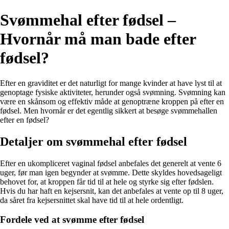
Svømmehal efter fødsel –
Hvornår må man bade efter
fødsel?
Efter en graviditet er det naturligt for mange kvinder at have lyst til at
genoptage fysiske aktiviteter, herunder også svømning. Svømning kan
være en skånsom og effektiv måde at genoptræne kroppen på efter en
fødsel. Men hvornår er det egentlig sikkert at besøge svømmehallen
efter en fødsel?
Detaljer om svømmehal efter fødsel
Efter en ukompliceret vaginal fødsel anbefales det generelt at vente 6
uger, før man igen begynder at svømme. Dette skyldes hovedsageligt
behovet for, at kroppen får tid til at hele og styrke sig efter fødslen.
Hvis du har haft en kejsersnit, kan det anbefales at vente op til 8 uger,
da såret fra kejsersnittet skal have tid til at hele ordentligt.
Fordele ved at svømme efter fødsel