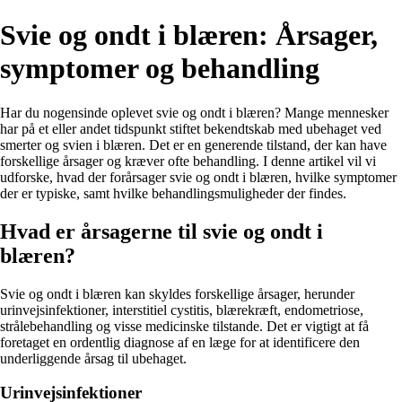
Svie og ondt i blæren: Årsager,
symptomer og behandling
Har du nogensinde oplevet svie og ondt i blæren? Mange mennesker
har på et eller andet tidspunkt stiftet bekendtskab med ubehaget ved
smerter og svien i blæren. Det er en generende tilstand, der kan have
forskellige årsager og kræver ofte behandling. I denne artikel vil vi
udforske, hvad der forårsager svie og ondt i blæren, hvilke symptomer
der er typiske, samt hvilke behandlingsmuligheder der findes.
Hvad er årsagerne til svie og ondt i
blæren?
Svie og ondt i blæren kan skyldes forskellige årsager, herunder
urinvejsinfektioner, interstitiel cystitis, blærekræft, endometriose,
strålebehandling og visse medicinske tilstande. Det er vigtigt at få
foretaget en ordentlig diagnose af en læge for at identificere den
underliggende årsag til ubehaget.
Urinvejsinfektioner