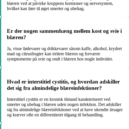
blæren ved at påvirke kroppens hormoner og nervesystem,
hvilket kan føre til øget smerter og ubehag.
Er der nogen sammenhæng mellem kost og svie i
blæren?
Ja, visse fødevarer og drikkevarer såsom kaffe, alkohol, krydret
mad og citrusfrugter kan irritere blæren og forværre
symptomerne på svie og ondt i blæren hos nogle individer.
Hvad er interstitiel cystitis, og hvordan adskiller
det sig fra almindelige blæreinfektioner?
Interstitiel cystitis er en kronisk tilstand karakteriseret ved
smerter og ubehag i blæren uden nogen infektion. Det adskiller
sig fra almindelige blæreinfektioner ved at have ukendte årsager
og kræver ofte en differentieret tilgang til behandling.