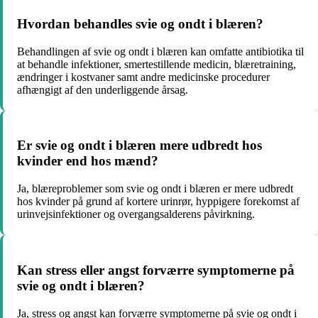
Hvordan behandles svie og ondt i blæren?
Behandlingen af svie og ondt i blæren kan omfatte antibiotika til
at behandle infektioner, smertestillende medicin, blæretraining,
ændringer i kostvaner samt andre medicinske procedurer
afhængigt af den underliggende årsag.
Er svie og ondt i blæren mere udbredt hos
kvinder end hos mænd?
Ja, blæreproblemer som svie og ondt i blæren er mere udbredt
hos kvinder på grund af kortere urinrør, hyppigere forekomst af
urinvejsinfektioner og overgangsalderens påvirkning.
Kan stress eller angst forværre symptomerne på
svie og ondt i blæren?
Ja, stress og angst kan forværre symptomerne på svie og ondt i