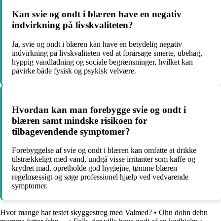
Kan svie og ondt i blæren have en negativ
indvirkning på livskvaliteten?
Ja, svie og ondt i blæren kan have en betydelig negativ
indvirkning på livskvaliteten ved at forårsage smerte, ubehag,
hyppig vandladning og sociale begrænsninger, hvilket kan
påvirke både fysisk og psykisk velvære.
Hvordan kan man forebygge svie og ondt i
blæren samt mindske risikoen for
tilbagevendende symptomer?
Forebyggelse af svie og ondt i blæren kan omfatte at drikke
tilstrækkeligt med vand, undgå visse irritanter som kaffe og
krydret mad, opretholde god hygiejne, tømme blæren
regelmæssigt og søge professionel hjælp ved vedvarende
symptomer.
Hvor mange har testet skyggestreg med Valmed?
•
Ohn dohn dehn