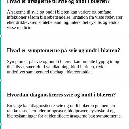
Hvad er årsagerne til svie og ondt i blæren?
Årsagerne til svie og ondt i blæren kan variere og omfatte
infektioner såsom blærebetændelse, irritation fra visse fødevarer
eller drikkevarer, strålebehandling, interstitiel cystitis og endda
visse medicin.
Hvad er symptomerne på svie og ondt i blæren?
Symptomer på svie og ondt i blæren kan omfatte hyppig trang
til at tisse, smertefuld vandladning, blod i urinen, tryk i
underlivet samt generel ubehag i blæreområdet.
Hvordan diagnosticeres svie og ondt i blæren?
En læge kan diagnosticere svie og ondt i blæren gennem en
række tests, herunder urinprøver, blodprøver, cystoskopi og
blæreskanninger for at identificere årsagerne bag symptomerne.