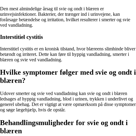
Den mest almindelige årsag til svie og ondt i blæren er
urinvejsinfektioner. Bakterier, der trænger ind i urinvejene, kan
forårsage betændelse og irritation, hvilket resulterer i smerter og svie
ved vandladning.
Interstitiel cystitis
Interstitiel cystitis er en kronisk tilstand, hvor blæreens slimhinde bliver
betændt og irriteret. Dette kan føre til hyppig vandladning, smerter i
blæren og svie ved vandladning.
Hvilke symptomer følger med svie og ondt i
blæren?
Udover smerter og svie ved vandladning kan svie og ondt i blæren
ledsages af hyppig vandladning, blod i urinen, trykken i underlivet og
generel ubehag. Det er vigtigt at være opmærksom på disse symptomer
og søge lægehjælp, hvis de opstår.
Behandlingsmuligheder for svie og ondt i
blæren