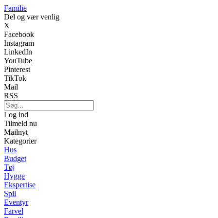
Familie
Del og vær venlig
X
Facebook
Instagram
LinkedIn
YouTube
Pinterest
TikTok
Mail
RSS
Log ind
Tilmeld nu
Mailnyt
Kategorier
Hus
Budget
Tøj
Hygge
Ekspertise
Spil
Eventyr
Farvel