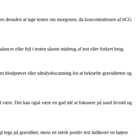
befales desuden at tage testen om morgenen, da koncentrationen af hCG
lancer eller fejl i testen såsom misbrug af test eller forkert brug.
m blodprøver eller ultralydsscanning for at bekræfte graviditeten og
al være. Det kan også være en god idé at fokusere på sund livsstil og
t tegn på graviditet, mens en stærk positiv test indikerer en højere