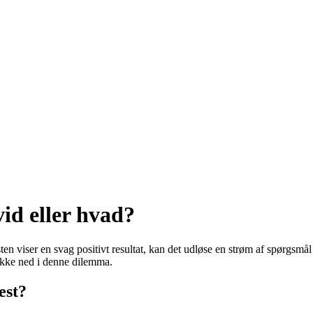
vid eller hvad?
sten viser en svag positivt resultat, kan det udløse en strøm af spørgsm
 dykke ned i denne dilemma.
est?