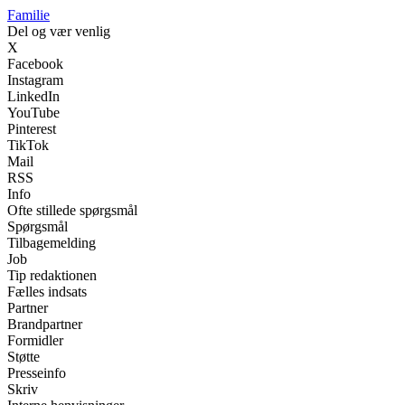
Familie
Del og vær venlig
X
Facebook
Instagram
LinkedIn
YouTube
Pinterest
TikTok
Mail
RSS
Info
Ofte stillede spørgsmål
Spørgsmål
Tilbagemelding
Job
Tip redaktionen
Fælles indsats
Partner
Brandpartner
Formidler
Støtte
Presseinfo
Skriv