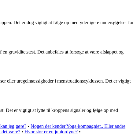
roppen. Det er dog vigtigt at følge op med yderligere undersøgelser for
en graviditetstest. Det anbefales at forsøge at være afslappet og
elser eller uregelmæssigheder i menstruationscyklussen. Det er vigtigt
 Det er vigtigt at lytte til kroppens signaler og følge op med
 kan jeg gøre?
•
Nogen der kender Yoga-kompagniet.. Eller andre
n det være?
•
Hvor stor er en juniordyne?
•