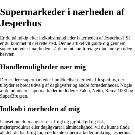
Supermarkeder i nærheden af
Jesperhus
Er du på udkig efter indkøbsmuligheder i nærheden af Jesperhus? Så
er du kommet til det rette sted. Denne artikel vil guide dig gennem
supermarkeder i nærheden, så du nemt kan foretage dine indkøb uden
besvær.
Handlemuligheder nær mig
Der er flere supermarkeder i umiddelbar nærhed af Jesperhus, der
tilbyder et bredt udvalg af dagligvarer og andre fornødenheder. Nogle
af de populære supermarkeder inkluderer Fakta, Netto, Rema 1000 og
SuperBrugsen.
Indkøb i nærheden af mig
Uanset om du mangler frisk frugt og grønt, kød og fisk,
mejeriprodukter eller dagligvarer i almindelighed, vil du kunne finde
alt det, du har brug for, i de lokale supermarkeder omkring Jesperhus.