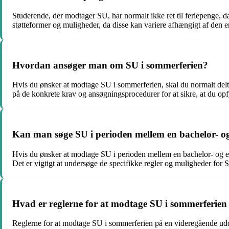
Studerende, der modtager SU, har normalt ikke ret til feriepenge, d
støtteformer og muligheder, da disse kan variere afhængigt af den en
Hvordan ansøger man om SU i sommerferien?
Hvis du ønsker at modtage SU i sommerferien, skal du normalt deltage
på de konkrete krav og ansøgningsprocedurer for at sikre, at du op
Kan man søge SU i perioden mellem en bachelor- 
Hvis du ønsker at modtage SU i perioden mellem en bachelor- og en k
Det er vigtigt at undersøge de specifikke regler og muligheder fo
Hvad er reglerne for at modtage SU i sommerferien
Reglerne for at modtage SU i sommerferien på en videregående uddan