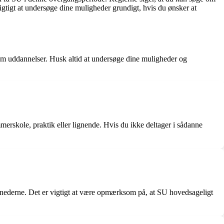
gtigt at undersøge dine muligheder grundigt, hvis du ønsker at
lem uddannelser. Husk altid at undersøge dine muligheder og
merskole, praktik eller lignende. Hvis du ikke deltager i sådanne
rmånederne. Det er vigtigt at være opmærksom på, at SU hovedsageligt