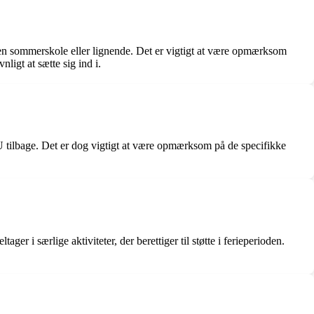
en sommerskole eller lignende. Det er vigtigt at være opmærksom
igt at sætte sig ind i.
 SU tilbage. Det er dog vigtigt at være opmærksom på de specifikke
 i særlige aktiviteter, der berettiger til støtte i ferieperioden.