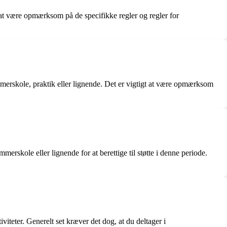
 at være opmærksom på de specifikke regler og regler for
sommerskole, praktik eller lignende. Det er vigtigt at være opmærksom
skole eller lignende for at berettige til støtte i denne periode.
eter. Generelt set kræver det dog, at du deltager i