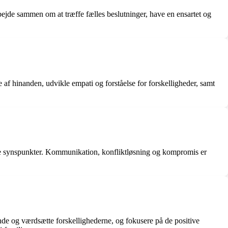
bejde sammen om at træffe fælles beslutninger, have en ensartet og
 af hinanden, udvikle empati og forståelse for forskelligheder, samt
lige synspunkter. Kommunikation, konfliktløsning og kompromis er
de og værdsætte forskellighederne, og fokusere på de positive