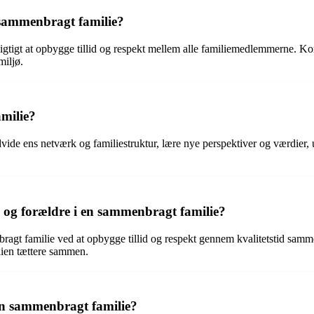
 sammenbragt familie?
vigtigt at opbygge tillid og respekt mellem alle familiemedlemmerne. K
miljø.
milie?
ide ens netværk og familiestruktur, lære nye perspektiver og værdier, 
og forældre i en sammenbragt familie?
gt familie ved at opbygge tillid og respekt gennem kvalitetstid sammen
lien tættere sammen.
 en sammenbragt familie?