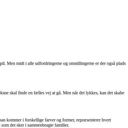
l. Men midt i alle udfordringerne og omstillingerne er der også plads
oksne skal finde en fælles vej at gå. Men når det lykkes, kan det skabe
n kommer i forskellige farver og former, repræsenterer hvert
som det sker i sammenbragte familier.