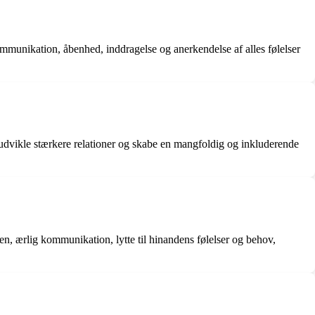
ommunikation, åbenhed, inddragelse og anerkendelse af alles følelser
udvikle stærkere relationer og skabe en mangfoldig og inkluderende
, ærlig kommunikation, lytte til hinandens følelser og behov,