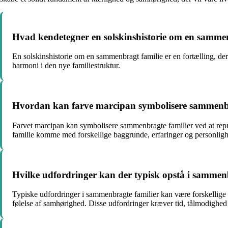
Hvad kendetegner en solskinshistorie om en samme
En solskinshistorie om en sammenbragt familie er en fortælling, de
harmoni i den nye familiestruktur.
Hvordan kan farve marcipan symbolisere sammenbr
Farvet marcipan kan symbolisere sammenbragte familier ved at re
familie komme med forskellige baggrunde, erfaringer og personlig
Hvilke udfordringer kan der typisk opstå i sammen
Typiske udfordringer i sammenbragte familier kan være forskellige o
følelse af samhørighed. Disse udfordringer kræver tid, tålmodighed