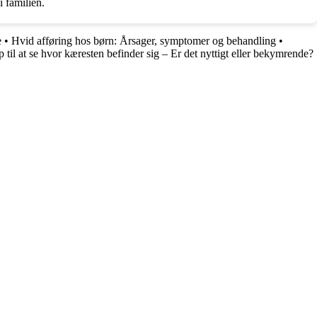
 familien.
e
•
Hvid afføring hos børn: Årsager, symptomer og behandling
•
 til at se hvor kæresten befinder sig – Er det nyttigt eller bekymrende?