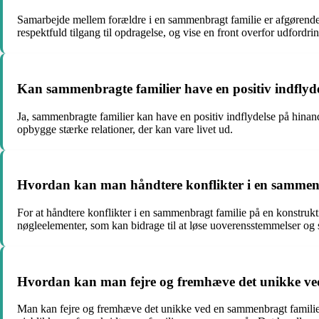
Samarbejde mellem forældre i en sammenbragt familie er afgørende f
respektfuld tilgang til opdragelse, og vise en front overfor udfordrin
Kan sammenbragte familier have en positiv indflyd
Ja, sammenbragte familier kan have en positiv indflydelse på hinande
opbygge stærke relationer, der kan vare livet ud.
Hvordan kan man håndtere konflikter i en sammenb
For at håndtere konflikter i en sammenbragt familie på en konstruk
nøgleelementer, som kan bidrage til at løse uoverensstemmelser og s
Hvordan kan man fejre og fremhæve det unikke ve
Man kan fejre og fremhæve det unikke ved en sammenbragt familie v