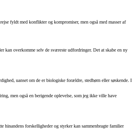
rejse fyldt med konflikter og kompromiser, men også med masser af
 der kan overkomme selv de sværeste udfordringer. Det at skabe en ny
rdighed, uanset om de er biologiske forældre, stedbørn eller søskende. I
dring, men også en berigende oplevelse, som jeg ikke ville have
tte hinandens forskelligheder og styrker kan sammenbragte familier