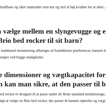
holdbare og sikre materialer som træ og stof af høj kvalitet for at sikre, 
vælge mellem en slyngevugge og en
io bed rocker til sit barn?
traditionel tremmeseng afhænger af forældrenes præferencer, barnets b
ulemper ved begge muligheder.
e dimensioner og vægtkapacitet for
n kan man sikre, at den passer til 
ed rocker er designet til at passe under de fleste standard tremmesenge
igt at vælge en Brio bed rocker, der passer til barnets størrelse og vægt