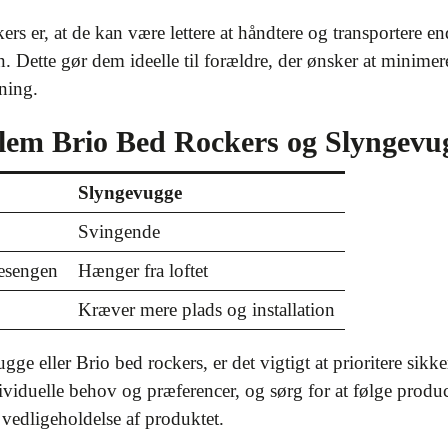
ers er, at de kan være lettere at håndtere og transportere e
 Dette gør dem ideelle til forældre, der ønsker at minime
ning.
lem Brio Bed Rockers og Slyngevu
Slyngevugge
Svingende
mesengen
Hænger fra loftet
Kræver mere plads og installation
e eller Brio bed rockers, er det vigtigt at prioritere sikk
dividuelle behov og præferencer, og sørg for at følge produ
 vedligeholdelse af produktet.