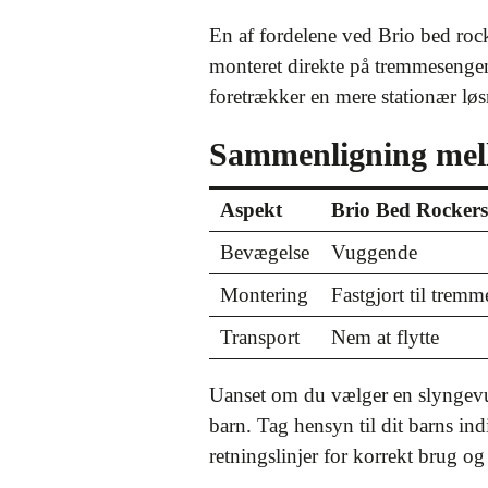
En af fordelene ved Brio bed rock
monteret direkte på tremmesengen.
foretrækker en mere stationær løs
Sammenligning mel
Aspekt
Brio Bed Rockers
Bevægelse
Vuggende
Montering
Fastgjort til trem
Transport
Nem at flytte
Uanset om du vælger en slyngevugg
barn. Tag hensyn til dit barns in
retningslinjer for korrekt brug og