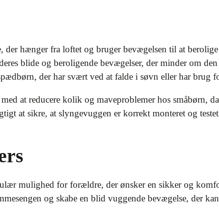
der hænger fra loftet og bruger bevægelsen til at berolige 
deres blide og beroligende bevægelser, der minder om den f
 spædbørn, der har svært ved at falde i søvn eller har brug f
med at reducere kolik og maveproblemer hos småbørn, da
gtigt at sikre, at slyngevuggen er korrekt monteret og testet
ers
lær mulighed for forældre, der ønsker en sikker og komfor
tremmesengen og skabe en blid vuggende bevægelse, der kan 