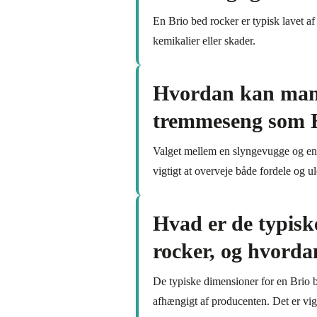
En Brio bed rocker er typisk lavet af 
kemikalier eller skader.
Hvordan kan man 
tremmeseng som Br
Valget mellem en slyngevugge og en 
vigtigt at overveje både fordele og 
Hvad er de typisk
rocker, og hvorda
De typiske dimensioner for en Brio b
afhængigt af producenten. Det er vigt