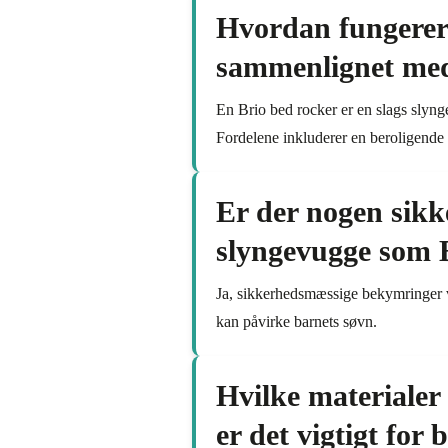
Hvordan fungerer 
sammenlignet med
En Brio bed rocker er en slags slyn
Fordelene inkluderer en beroligende
Er der nogen sik
slyngevugge som 
Ja, sikkerhedsmæssige bekymringer v
kan påvirke barnets søvn.
Hvilke materialer 
er det vigtigt for