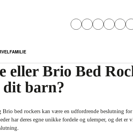
RVEL
FAMILIE
e eller Brio Bed Ro
r dit barn?
Brio bed rockers kan være en udfordrende beslutning for f
eder har deres egne unikke fordele og ulemper, og det er vi
slutning.