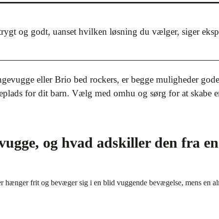
r trygt og godt, uanset hvilken løsning du vælger, siger eks
gevugge eller Brio bed rockers, er begge muligheder gode
eplads for dit barn. Vælg med omhu og sørg for at skabe e
vugge, og hvad adskiller den fra en
r hænger frit og bevæger sig i en blid vuggende bevægelse, mens en al