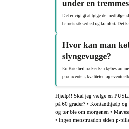
under en tremmese
Det er vigtigt at følge de medfølgen
barnets sikkerhed og komfort. Det kan
Hvor kan man købe
slyngevugge?
En Brio bed rocker kan købes online e
producenten, kvaliteten og eventuelle
Hjælp!! Skal jeg vælge en 
på 60 grader?
•
Kontanthjælp og 
og tør ble om morgenen
•
Mavesm
•
Ingen menstruation siden p-pill