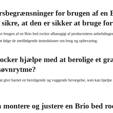
rsbegrænsninger for brugen af en B
ikre, at den er sikker at bruge fo
 brugen af en Brio bed rocker afhængigt af producentens anbefalinger. F
t at følge de medfølgende instruktioner om brug og opbevaring.
ocker hjælpe med at berolige et g
søvnrytme?
il at give barnet en beroligende og vuggende bevægelse, som kan hjælpe
montere og justere en Brio bed ro