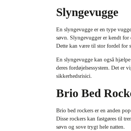
Slyngevugge
En slyngevugge er en type vugge, 
søvn. Slyngevugger er kendt for 
Dette kan være til stor fordel for
En slyngevugge kan også hjælpe 
deres fordøjelsessystem. Det er vi
sikkerhedsrisici.
Brio Bed Rock
Brio bed rockers er en anden popu
Disse rockers kan fastgøres til 
søvn og sove trygt hele natten.