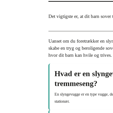
Det vigtigste er, at dit barn sove
Uanset om du foretrækker en slyn
skabe en tryg og beroligende sov
hvor dit barn kan hvile og trives.
Hvad er en slynge
tremmeseng?
En slyngevugge er en type vugge, de
stationær.