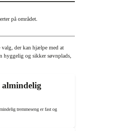
perter på området.
 valg, der kan hjælpe med at
n hyggelig og sikker søvnplads,
 almindelig
mindelig tremmeseng er fast og