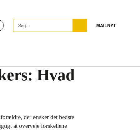
MAILNYT
ckers: Hvad
orældre, der ønsker det bedste
gtigt at overveje forskellene