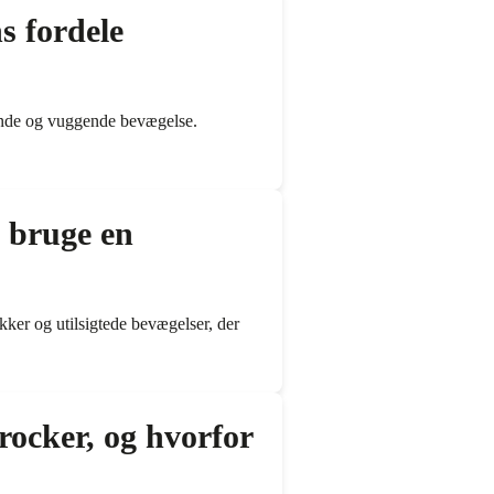
s fordele
gende og vuggende bevægelse.
 bruge en
ker og utilsigtede bevægelser, der
 rocker, og hvorfor