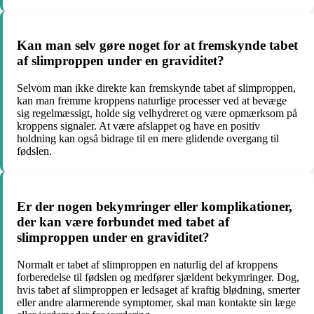
Kan man selv gøre noget for at fremskynde tabet
af slimproppen under en graviditet?
Selvom man ikke direkte kan fremskynde tabet af slimproppen,
kan man fremme kroppens naturlige processer ved at bevæge
sig regelmæssigt, holde sig velhydreret og være opmærksom på
kroppens signaler. At være afslappet og have en positiv
holdning kan også bidrage til en mere glidende overgang til
fødslen.
Er der nogen bekymringer eller komplikationer,
der kan være forbundet med tabet af
slimproppen under en graviditet?
Normalt er tabet af slimproppen en naturlig del af kroppens
forberedelse til fødslen og medfører sjældent bekymringer. Dog,
hvis tabet af slimproppen er ledsaget af kraftig blødning, smerter
eller andre alarmerende symptomer, skal man kontakte sin læge