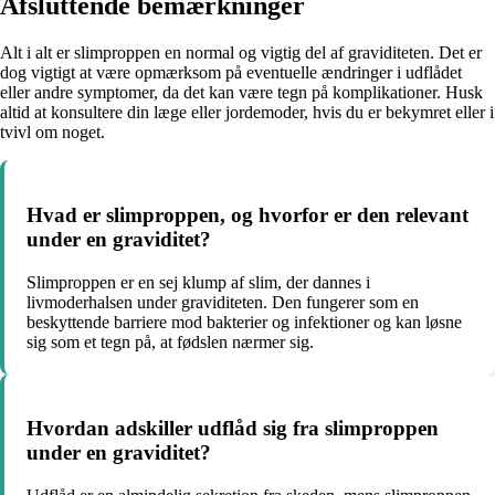
Afsluttende bemærkninger
Alt i alt er slimproppen en normal og vigtig del af graviditeten. Det er
dog vigtigt at være opmærksom på eventuelle ændringer i udflådet
eller andre symptomer, da det kan være tegn på komplikationer. Husk
altid at konsultere din læge eller jordemoder, hvis du er bekymret eller i
tvivl om noget.
Hvad er slimproppen, og hvorfor er den relevant
under en graviditet?
Slimproppen er en sej klump af slim, der dannes i
livmoderhalsen under graviditeten. Den fungerer som en
beskyttende barriere mod bakterier og infektioner og kan løsne
sig som et tegn på, at fødslen nærmer sig.
Hvordan adskiller udflåd sig fra slimproppen
under en graviditet?