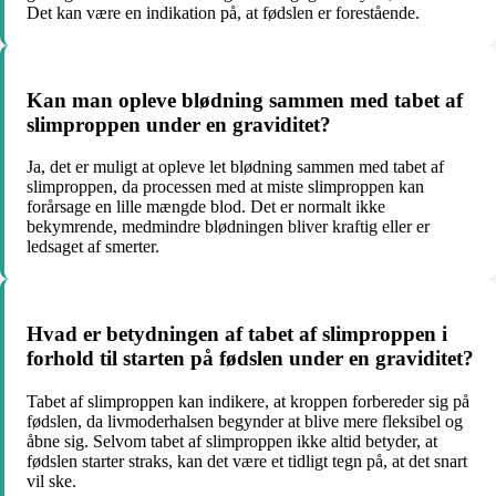
Det kan være en indikation på, at fødslen er forestående.
Kan man opleve blødning sammen med tabet af
slimproppen under en graviditet?
Ja, det er muligt at opleve let blødning sammen med tabet af
slimproppen, da processen med at miste slimproppen kan
forårsage en lille mængde blod. Det er normalt ikke
bekymrende, medmindre blødningen bliver kraftig eller er
ledsaget af smerter.
Hvad er betydningen af tabet af slimproppen i
forhold til starten på fødslen under en graviditet?
Tabet af slimproppen kan indikere, at kroppen forbereder sig på
fødslen, da livmoderhalsen begynder at blive mere fleksibel og
åbne sig. Selvom tabet af slimproppen ikke altid betyder, at
fødslen starter straks, kan det være et tidligt tegn på, at det snart
vil ske.