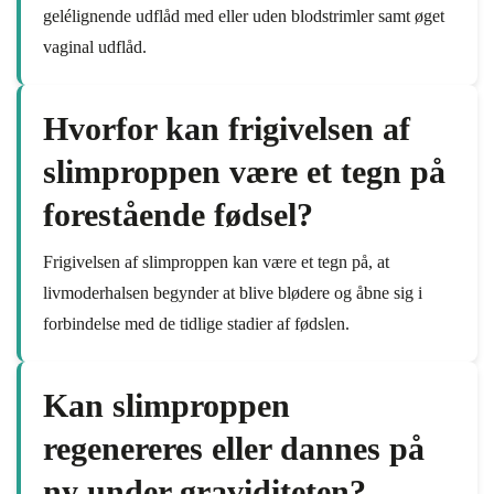
gelélignende udflåd med eller uden blodstrimler samt øget
vaginal udflåd.
Hvorfor kan frigivelsen af
slimproppen være et tegn på
forestående fødsel?
Frigivelsen af slimproppen kan være et tegn på, at
livmoderhalsen begynder at blive blødere og åbne sig i
forbindelse med de tidlige stadier af fødslen.
Kan slimproppen
regenereres eller dannes på
ny under graviditeten?