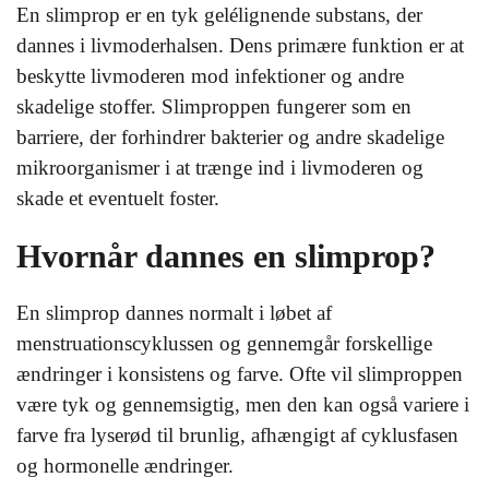
En slimprop er en tyk gelélignende substans, der
dannes i livmoderhalsen. Dens primære funktion er at
beskytte livmoderen mod infektioner og andre
skadelige stoffer. Slimproppen fungerer som en
barriere, der forhindrer bakterier og andre skadelige
mikroorganismer i at trænge ind i livmoderen og
skade et eventuelt foster.
Hvornår dannes en slimprop?
En slimprop dannes normalt i løbet af
menstruationscyklussen og gennemgår forskellige
ændringer i konsistens og farve. Ofte vil slimproppen
være tyk og gennemsigtig, men den kan også variere i
farve fra lyserød til brunlig, afhængigt af cyklusfasen
og hormonelle ændringer.