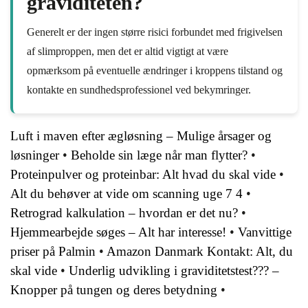
graviditeten?
Generelt er der ingen større risici forbundet med frigivelsen
af slimproppen, men det er altid vigtigt at være
opmærksom på eventuelle ændringer i kroppens tilstand og
kontakte en sundhedsprofessionel ved bekymringer.
Luft i maven efter ægløsning – Mulige årsager og
løsninger
•
Beholde sin læge når man flytter?
•
Proteinpulver og proteinbar: Alt hvad du skal vide
•
Alt du behøver at vide om scanning uge 7 4
•
Retrograd kalkulation – hvordan er det nu?
•
Hjemmearbejde søges – Alt har interesse!
•
Vanvittige
priser på Palmin
•
Amazon Danmark Kontakt: Alt, du
skal vide
•
Underlig udvikling i graviditetstest??? –
Knopper på tungen og deres betydning
•