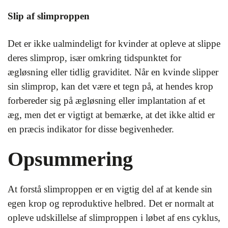
Slip af slimproppen
Det er ikke ualmindeligt for kvinder at opleve at slippe
deres slimprop, især omkring tidspunktet for
ægløsning eller tidlig graviditet. Når en kvinde slipper
sin slimprop, kan det være et tegn på, at hendes krop
forbereder sig på ægløsning eller implantation af et
æg, men det er vigtigt at bemærke, at det ikke altid er
en præcis indikator for disse begivenheder.
Opsummering
At forstå slimproppen er en vigtig del af at kende sin
egen krop og reproduktive helbred. Det er normalt at
opleve udskillelse af slimproppen i løbet af ens cyklus,