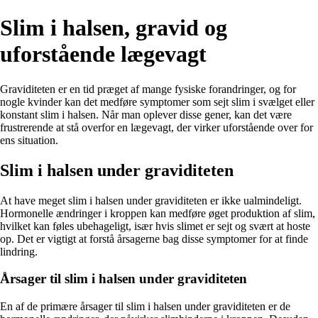
Slim i halsen, gravid og
uforstående lægevagt
Graviditeten er en tid præget af mange fysiske forandringer, og for
nogle kvinder kan det medføre symptomer som sejt slim i svælget eller
konstant slim i halsen. Når man oplever disse gener, kan det være
frustrerende at stå overfor en lægevagt, der virker uforstående over for
ens situation.
Slim i halsen under graviditeten
At have meget slim i halsen under graviditeten er ikke ualmindeligt.
Hormonelle ændringer i kroppen kan medføre øget produktion af slim,
hvilket kan føles ubehageligt, især hvis slimet er sejt og svært at hoste
op. Det er vigtigt at forstå årsagerne bag disse symptomer for at finde
lindring.
Årsager til slim i halsen under graviditeten
En af de primære årsager til slim i halsen under graviditeten er de