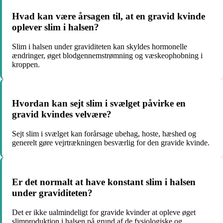
Hvad kan være årsagen til, at en gravid kvinde
oplever slim i halsen?
Slim i halsen under graviditeten kan skyldes hormonelle
ændringer, øget blodgennemstrømning og væskeophobning i
kroppen.
Hvordan kan sejt slim i svælget påvirke en
gravid kvindes velvære?
Sejt slim i svælget kan forårsage ubehag, hoste, hæshed og
generelt gøre vejrtrækningen besværlig for den gravide kvinde.
Er det normalt at have konstant slim i halsen
under graviditeten?
Det er ikke ualmindeligt for gravide kvinder at opleve øget
slimproduktion i halsen på grund af de fysiologiske og