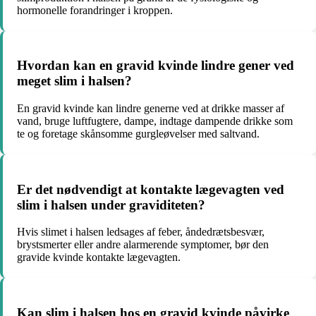
hormonelle forandringer i kroppen.
Hvordan kan en gravid kvinde lindre gener ved
meget slim i halsen?
En gravid kvinde kan lindre generne ved at drikke masser af
vand, bruge luftfugtere, dampe, indtage dampende drikke som
te og foretage skånsomme gurgleøvelser med saltvand.
Er det nødvendigt at kontakte lægevagten ved
slim i halsen under graviditeten?
Hvis slimet i halsen ledsages af feber, åndedrætsbesvær,
brystsmerter eller andre alarmerende symptomer, bør den
gravide kvinde kontakte lægevagten.
Kan slim i halsen hos en gravid kvinde påvirke