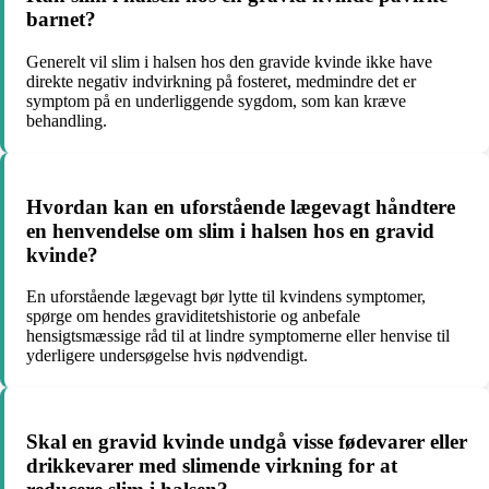
barnet?
Generelt vil slim i halsen hos den gravide kvinde ikke have
direkte negativ indvirkning på fosteret, medmindre det er
symptom på en underliggende sygdom, som kan kræve
behandling.
Hvordan kan en uforstående lægevagt håndtere
en henvendelse om slim i halsen hos en gravid
kvinde?
En uforstående lægevagt bør lytte til kvindens symptomer,
spørge om hendes graviditetshistorie og anbefale
hensigtsmæssige råd til at lindre symptomerne eller henvise til
yderligere undersøgelse hvis nødvendigt.
Skal en gravid kvinde undgå visse fødevarer eller
drikkevarer med slimende virkning for at