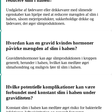
reducere slim i halsen?
Undgåelse af fødevarer eller drikkevarer med slimende
egenskaber kan hjælpe med at reducere mængden af slim i
halsen, såsom mejeriprodukter, sukkerholdige drikke og
fødevarer, der øger slimproduktionen.
Hvordan kan en gravid kvindes hormoner
påvirke mængden af slim i halsen?
Graviditetshormoner kan øge slimproduktionen i kroppen
generelt, herunder i halsen, hvilket kan medføre øget
slimafsondring og muligvis føre til slim i halsen.
Hvilke potentielle komplikationer kan være
forbundet med konstant slim i halsen under
graviditeten?
Konstant slim i halsen kan medføre øget risiko for bakterielle