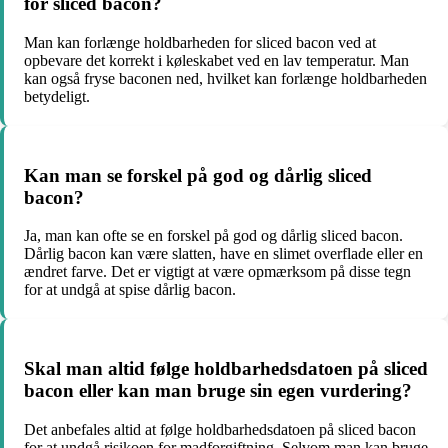
for sliced bacon?
Man kan forlænge holdbarheden for sliced bacon ved at
opbevare det korrekt i køleskabet ved en lav temperatur. Man
kan også fryse baconen ned, hvilket kan forlænge holdbarheden
betydeligt.
Kan man se forskel på god og dårlig sliced
bacon?
Ja, man kan ofte se en forskel på god og dårlig sliced bacon.
Dårlig bacon kan være slatten, have en slimet overflade eller en
ændret farve. Det er vigtigt at være opmærksom på disse tegn
for at undgå at spise dårlig bacon.
Skal man altid følge holdbarhedsdatoen på sliced
bacon eller kan man bruge sin egen vurdering?
Det anbefales altid at følge holdbarhedsdatoen på sliced bacon
for at undgå risikoen for madforgiftning. Selvom man kan bruge