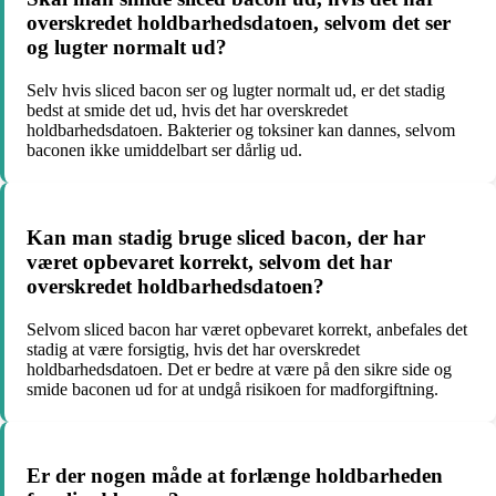
overskredet holdbarhedsdatoen, selvom det ser
og lugter normalt ud?
Selv hvis sliced bacon ser og lugter normalt ud, er det stadig
bedst at smide det ud, hvis det har overskredet
holdbarhedsdatoen. Bakterier og toksiner kan dannes, selvom
baconen ikke umiddelbart ser dårlig ud.
Kan man stadig bruge sliced bacon, der har
været opbevaret korrekt, selvom det har
overskredet holdbarhedsdatoen?
Selvom sliced bacon har været opbevaret korrekt, anbefales det
stadig at være forsigtig, hvis det har overskredet
holdbarhedsdatoen. Det er bedre at være på den sikre side og
smide baconen ud for at undgå risikoen for madforgiftning.
Er der nogen måde at forlænge holdbarheden