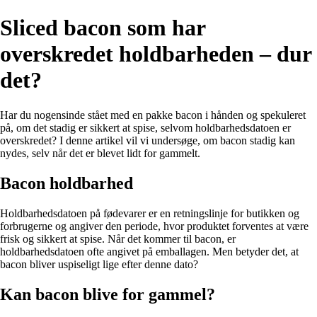
Sliced bacon som har
overskredet holdbarheden – dur
det?
Har du nogensinde stået med en pakke bacon i hånden og spekuleret
på, om det stadig er sikkert at spise, selvom holdbarhedsdatoen er
overskredet? I denne artikel vil vi undersøge, om bacon stadig kan
nydes, selv når det er blevet lidt for gammelt.
Bacon holdbarhed
Holdbarhedsdatoen på fødevarer er en retningslinje for butikken og
forbrugerne og angiver den periode, hvor produktet forventes at være
frisk og sikkert at spise. Når det kommer til bacon, er
holdbarhedsdatoen ofte angivet på emballagen. Men betyder det, at
bacon bliver uspiseligt lige efter denne dato?
Kan bacon blive for gammel?