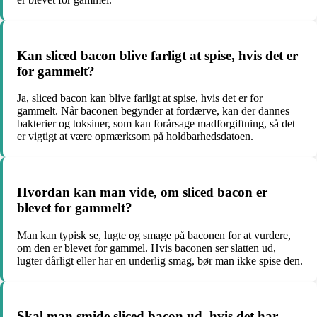
Kan sliced bacon blive farligt at spise, hvis det er
for gammelt?
Ja, sliced bacon kan blive farligt at spise, hvis det er for
gammelt. Når baconen begynder at fordærve, kan der dannes
bakterier og toksiner, som kan forårsage madforgiftning, så det
er vigtigt at være opmærksom på holdbarhedsdatoen.
Hvordan kan man vide, om sliced bacon er
blevet for gammelt?
Man kan typisk se, lugte og smage på baconen for at vurdere,
om den er blevet for gammel. Hvis baconen ser slatten ud,
lugter dårligt eller har en underlig smag, bør man ikke spise den.
Skal man smide sliced bacon ud, hvis det har