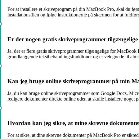
For at installere et skriveprogram på din MacBook Pro, skal du fø
installationsfilen og følge instruktionerne på skærmen for at fuldføre
Er der nogen gratis skriveprogrammer tilgængelig
Ja, der er flere gratis skriveprogrammer tilgængelige for MacBoo
grundlæggende tekstbehandlingsfunktioner og er velegnede til almi
Kan jeg bruge online skriveprogrammer på min M
Ja, du kan bruge online skriveprogrammer som Google Docs, Micro
redigere dokumenter direkte online uden at skulle installere noget 
Hvordan kan jeg sikre, at mine skrevne dokumente
For at sikre, at dine skrevne dokumenter på MacBook Pro er sikrede