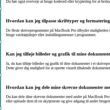
Du bør også overveje at bruge kodeord eller kryptering for at besk
Hvordan kan jeg tilpasse skrifttyper og formateri
De fleste skriveprogrammer på MacBook Pro tilbyder muligheden for at
bruge værktøjslinjer eller indstillingsmenuer i programmet.
Kan jeg tilføje billeder og grafik til mine dokume
Ja, du kan tilføje billeder og grafik til dine dokumenter i et skriv
Dette giver dig mulighed for at oprette visuelt tiltalende dokumenter
Hvordan kan jeg dele mine skrevne dokumenter m
Du kan dele dine skrevne dokumenter med andre på MacBook Pro på
eller uploade dem til en skytjeneste og give adgang til andre bruger