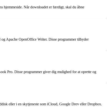
ens hjemmeside. Når downloadet er færdigt, skal du åbne
rd og Apache OpenOffice Writer. Disse programmer tilbyder
ok Pro. Disse programmer giver dig mulighed for at oprette og
rddisk eller i en skytjeneste som iCloud, Google Drev eller Dropbox.