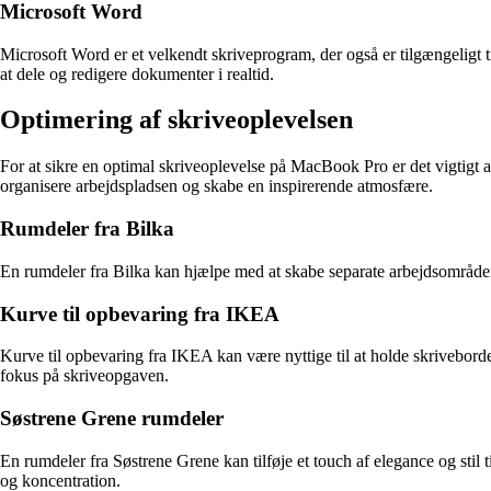
Microsoft Word
Microsoft Word er et velkendt skriveprogram, der også er tilgængelig
at dele og redigere dokumenter i realtid.
Optimering af skriveoplevelsen
For at sikre en optimal skriveoplevelse på MacBook Pro er det vigtigt at
organisere arbejdspladsen og skabe en inspirerende atmosfære.
Rumdeler fra Bilka
En rumdeler fra Bilka kan hjælpe med at skabe separate arbejdsområder
Kurve til opbevaring fra IKEA
Kurve til opbevaring fra IKEA kan være nyttige til at holde skrivebor
fokus på skriveopgaven.
Søstrene Grene rumdeler
En rumdeler fra Søstrene Grene kan tilføje et touch af elegance og stil
og koncentration.