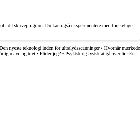
ol i dit skriveprogram. Du kan også eksperimentere med forskellige
Den nyeste teknologi inden for ultralydsscanninger
•
Hvornår mærkede
dårlig mave og træt
•
Flirter jeg?
•
Psykisk og fysisk at gå over tid: En