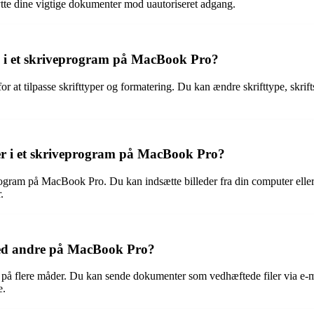
ytte dine vigtige dokumenter mod uautoriseret adgang.
ng i et skriveprogram på MacBook Pro?
 tilpasse skrifttyper og formatering. Du kan ændre skrifttype, skriftstør
nter i et skriveprogram på MacBook Pro?
eprogram på MacBook Pro. Du kan indsætte billeder fra din computer eller 
.
ed andre på MacBook Pro?
 flere måder. Du kan sende dokumenter som vedhæftede filer via e-ma
e.