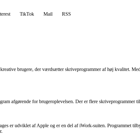
terest
TikTok
Mail
RSS
reative brugere, der værdsætter skriveprogrammer af høj kvalitet. Med
gram afgørende for brugeroplevelsen. Der er flere skriveprogrammer tilg
es er udviklet af Apple og er en del af iWork-suiten. Programmet tilby
r.