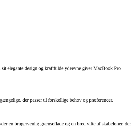
 sit elegante design og kraftfulde ydeevne giver MacBook Pro
ængelige, der passer til forskellige behov og præferencer.
der en brugervenlig grænseflade og en bred vifte af skabeloner, der