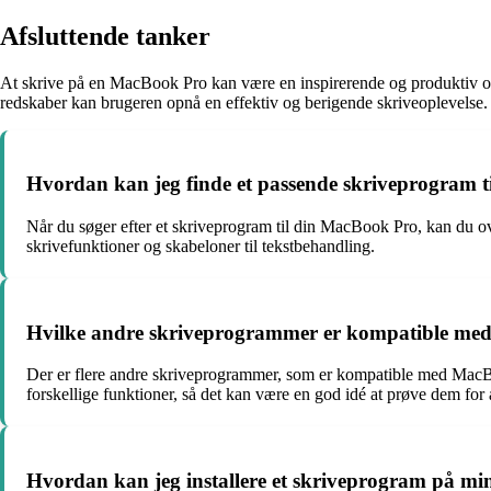
Afsluttende tanker
At skrive på en MacBook Pro kan være en inspirerende og produktiv ople
redskaber kan brugeren opnå en effektiv og berigende skriveoplevelse.
Hvordan kan jeg finde et passende skriveprogram 
Når du søger efter et skriveprogram til din MacBook Pro, kan du ov
skrivefunktioner og skabeloner til tekstbehandling.
Hvilke andre skriveprogrammer er kompatible m
Der er flere andre skriveprogrammer, som er kompatible med MacB
forskellige funktioner, så det kan være en god idé at prøve dem for a
Hvordan kan jeg installere et skriveprogram på 