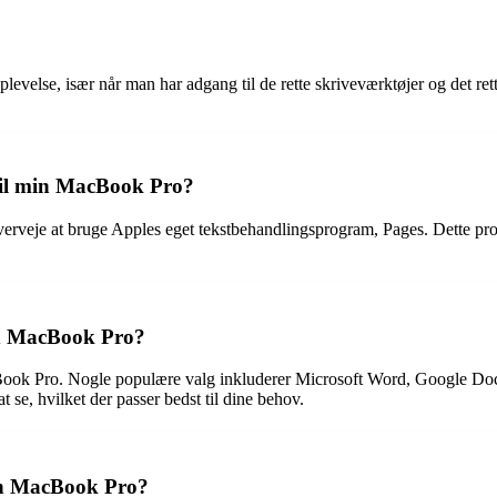
velse, især når man har adgang til de rette skriveværktøjer og det ret
til min MacBook Pro?
erveje at bruge Apples eget tekstbehandlingsprogram, Pages. Dette progr
ed MacBook Pro?
ook Pro. Nogle populære valg inkluderer Microsoft Word, Google Docs
t se, hvilket der passer bedst til dine behov.
min MacBook Pro?