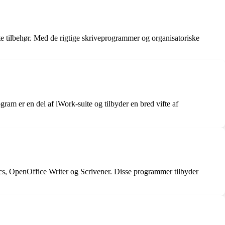
te tilbehør. Med de rigtige skriveprogrammer og organisatoriske
am er en del af iWork-suite og tilbyder en bred vifte af
, OpenOffice Writer og Scrivener. Disse programmer tilbyder