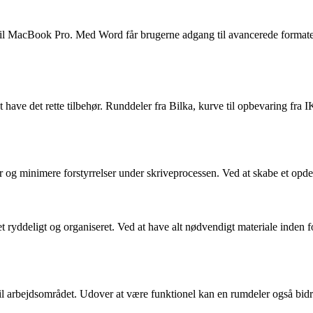
t til MacBook Pro. Med Word får brugerne adgang til avancerede format
 have det rette tilbehør. Runddeler fra Bilka, kurve til opbevaring fra 
 og minimere forstyrrelser under skriveprocessen. Ved at skabe et opde
det ryddeligt og organiseret. Ved at have alt nødvendigt materiale ind
 til arbejdsområdet. Udover at være funktionel kan en rumdeler også bidr