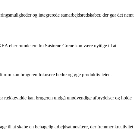
eringsmuligheder og integrerede samarbejdsredskaber, der gør det nemt
IKEA eller rumdelere fra Søstrene Grene kan være nyttige til at
lt rum kan brugeren fokusere bedre og øge produktiviteten.
en for rækkevidde kan brugeren undgå unødvendige afbrydelser og holde
age til at skabe en behagelig arbejdsatmosfære, der fremmer kreativitet