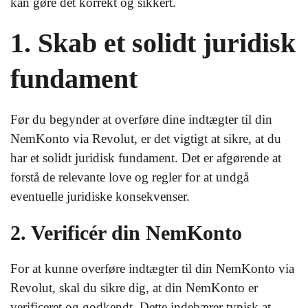
kan gøre det korrekt og sikkert.
1. Skab et solidt juridisk
fundament
Før du begynder at overføre dine indtægter til din
NemKonto via Revolut, er det vigtigt at sikre, at du
har et solidt juridisk fundament. Det er afgørende at
forstå de relevante love og regler for at undgå
eventuelle juridiske konsekvenser.
2. Verificér din NemKonto
For at kunne overføre indtægter til din NemKonto via
Revolut, skal du sikre dig, at din NemKonto er
verificeret og godkendt. Dette indebærer typisk at