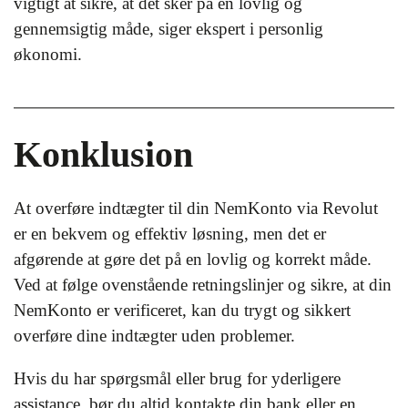
vigtigt at sikre, at det sker på en lovlig og
gennemsigtig måde, siger ekspert i personlig
økonomi.
Konklusion
At overføre indtægter til din NemKonto via Revolut
er en bekvem og effektiv løsning, men det er
afgørende at gøre det på en lovlig og korrekt måde.
Ved at følge ovenstående retningslinjer og sikre, at din
NemKonto er verificeret, kan du trygt og sikkert
overføre dine indtægter uden problemer.
Hvis du har spørgsmål eller brug for yderligere
assistance, bør du altid kontakte din bank eller en