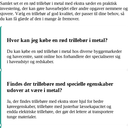
Samlet set er en rød trillebør i metal med ekstra sæder en praktisk
investering, der kan gøre havearbejdet eller andre opgaver nemmere og
sjovere. Vælg en trillebør af god kvalitet, der passer til dine behov, så
du kan få glæde af den i mange år fremover.
Hvor kan jeg købe en rød trillebør i metal?
Du kan købe en rød trillebør i metal hos diverse byggemarkeder
og havecentre, samt online hos forhandlere der specialiserer sig
i haveudstyr og redskaber.
Findes der trillebøre med specielle egenskaber
udover at være i metal?
Ja, der findes trillebøre med ekstra store hjul for bedre
køreegenskaber, trillebøre med justerbar læssekapacitet og
endda elektriske trillebøre, der gør det lettere at transportere
tunge materialer.