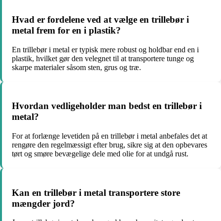
Hvad er fordelene ved at vælge en trillebør i
metal frem for en i plastik?
En trillebør i metal er typisk mere robust og holdbar end en i
plastik, hvilket gør den velegnet til at transportere tunge og
skarpe materialer såsom sten, grus og træ.
Hvordan vedligeholder man bedst en trillebør i
metal?
For at forlænge levetiden på en trillebør i metal anbefales det at
rengøre den regelmæssigt efter brug, sikre sig at den opbevares
tørt og smøre bevægelige dele med olie for at undgå rust.
Kan en trillebør i metal transportere store
mængder jord?