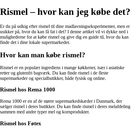
Rismel – hvor kan jeg købe det?
Er du på udkig efter rismel til dine madlavningseksperimenter, men er
usikker på, hvor du kan få fat i det? I denne artikel vil vi dykke ned i
mulighederne for at købe rismel og give dig en guide til, hvor du kan
finde det i dine lokale supermarkeder.
Hvor kan man købe rismel?
Rismel er en populær ingrediens i mange køkkener, især i asiatiske
retter og glutenfri bagværk. Du kan finde rismel i de fleste
supermarkeder og specialbutikker, både fysisk og online.
Rismel hos Rema 1000
Rema 1000 er en af de større supermarkedskæder i Danmark, der
sælger rismel i deres butikker. Du kan finde rismel i deres melafdeling
sammen med andre typer mel og kornprodukter.
Rismel hos Føtex