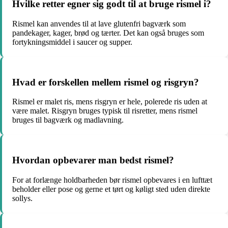
Hvilke retter egner sig godt til at bruge rismel i?
Rismel kan anvendes til at lave glutenfri bagværk som
pandekager, kager, brød og tærter. Det kan også bruges som
fortykningsmiddel i saucer og supper.
Hvad er forskellen mellem rismel og risgryn?
Rismel er malet ris, mens risgryn er hele, polerede ris uden at
være malet. Risgryn bruges typisk til risretter, mens rismel
bruges til bagværk og madlavning.
Hvordan opbevarer man bedst rismel?
For at forlænge holdbarheden bør rismel opbevares i en lufttæt
beholder eller pose og gerne et tørt og køligt sted uden direkte
sollys.