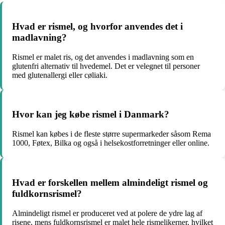
Hvad er rismel, og hvorfor anvendes det i
madlavning?
Rismel er malet ris, og det anvendes i madlavning som en
glutenfri alternativ til hvedemel. Det er velegnet til personer
med glutenallergi eller cøliaki.
Hvor kan jeg købe rismel i Danmark?
Rismel kan købes i de fleste større supermarkeder såsom Rema
1000, Føtex, Bilka og også i helsekostforretninger eller online.
Hvad er forskellen mellem almindeligt rismel og
fuldkornsrismel?
Almindeligt rismel er produceret ved at polere de ydre lag af
risene, mens fuldkornsrismel er malet hele rismelikerner, hvilket