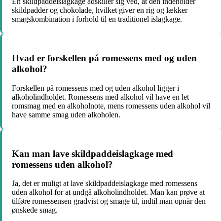
En skildpaddeislagkage adskiller sig ved, at den indeholder
skildpadder og chokolade, hvilket giver en rig og lækker
smagskombination i forhold til en traditionel islagkage.
Hvad er forskellen på romessens med og uden
alkohol?
Forskellen på romessens med og uden alkohol ligger i
alkoholindholdet. Romessens med alkohol vil have en let
romsmag med en alkoholnote, mens romessens uden alkohol vil
have samme smag uden alkoholen.
Kan man lave skildpaddeislagkage med
romessens uden alkohol?
Ja, det er muligt at lave skildpaddeislagkage med romessens
uden alkohol for at undgå alkoholindholdet. Man kan prøve at
tilføre romessensen gradvist og smage til, indtil man opnår den
ønskede smag.