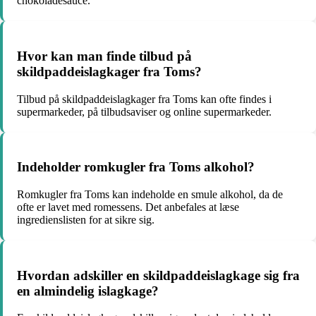
chokoladesauce.
Hvor kan man finde tilbud på
skildpaddeislagkager fra Toms?
Tilbud på skildpaddeislagkager fra Toms kan ofte findes i
supermarkeder, på tilbudsaviser og online supermarkeder.
Indeholder romkugler fra Toms alkohol?
Romkugler fra Toms kan indeholde en smule alkohol, da de
ofte er lavet med romessens. Det anbefales at læse
ingredienslisten for at sikre sig.
Hvordan adskiller en skildpaddeislagkage sig fra
en almindelig islagkage?