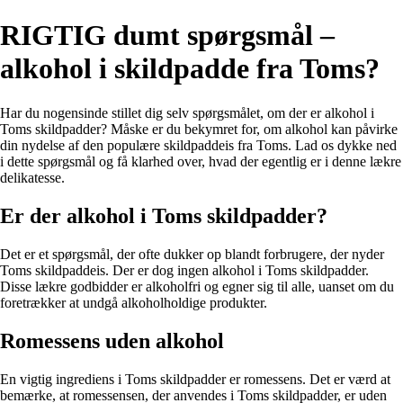
RIGTIG dumt spørgsmål –
alkohol i skildpadde fra Toms?
Har du nogensinde stillet dig selv spørgsmålet, om der er alkohol i
Toms skildpadder? Måske er du bekymret for, om alkohol kan påvirke
din nydelse af den populære skildpaddeis fra Toms. Lad os dykke ned
i dette spørgsmål og få klarhed over, hvad der egentlig er i denne lækre
delikatesse.
Er der alkohol i Toms skildpadder?
Det er et spørgsmål, der ofte dukker op blandt forbrugere, der nyder
Toms skildpaddeis. Der er dog ingen alkohol i Toms skildpadder.
Disse lækre godbidder er alkoholfri og egner sig til alle, uanset om du
foretrækker at undgå alkoholholdige produkter.
Romessens uden alkohol
En vigtig ingrediens i Toms skildpadder er romessens. Det er værd at
bemærke, at romessensen, der anvendes i Toms skildpadder, er uden