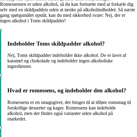
Romessensen er uden alkohol, så du kan fortsætte med at forkæle dig
selv med en skildpaddeis uden at tænke på alkoholindholdet. Så næste
gang spørgsmålet opstår, kan du med sikkerhed svare: Nej, der er
ingen alkohol i Toms skildpadder!
Indeholder Toms skildpadder alkohol?
Nej, Toms skildpadder indeholder ikke alkohol. De er lavet af
karamel og chokolade og indeholder ingen alkoholiske
ingredienser.
Hvad er romessens, og indeholder den alkohol?
Romessens er en smagsgiver, der bruges til at tilføre romsmag til
forskellige desserter og kager. Romessens kan indeholde
alkohol, men der findes også varianter uden alkohol på
markedet.