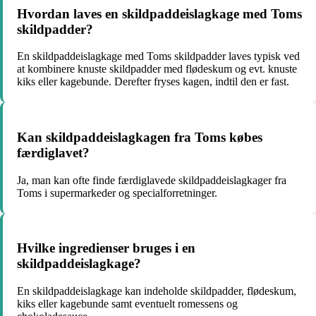
Hvordan laves en skildpaddeislagkage med Toms
skildpadder?
En skildpaddeislagkage med Toms skildpadder laves typisk ved
at kombinere knuste skildpadder med flødeskum og evt. knuste
kiks eller kagebunde. Derefter fryses kagen, indtil den er fast.
Kan skildpaddeislagkagen fra Toms købes
færdiglavet?
Ja, man kan ofte finde færdiglavede skildpaddeislagkager fra
Toms i supermarkeder og specialforretninger.
Hvilke ingredienser bruges i en
skildpaddeislagkage?
En skildpaddeislagkage kan indeholde skildpadder, flødeskum,
kiks eller kagebunde samt eventuelt romessens og