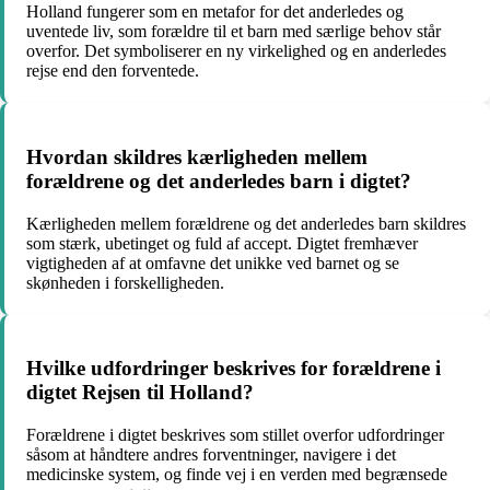
Holland fungerer som en metafor for det anderledes og
uventede liv, som forældre til et barn med særlige behov står
overfor. Det symboliserer en ny virkelighed og en anderledes
rejse end den forventede.
Hvordan skildres kærligheden mellem
forældrene og det anderledes barn i digtet?
Kærligheden mellem forældrene og det anderledes barn skildres
som stærk, ubetinget og fuld af accept. Digtet fremhæver
vigtigheden af at omfavne det unikke ved barnet og se
skønheden i forskelligheden.
Hvilke udfordringer beskrives for forældrene i
digtet Rejsen til Holland?
Forældrene i digtet beskrives som stillet overfor udfordringer
såsom at håndtere andres forventninger, navigere i det
medicinske system, og finde vej i en verden med begrænsede