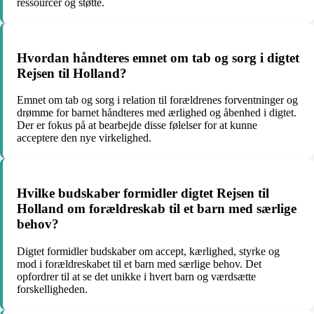
ressourcer og støtte.
Hvordan håndteres emnet om tab og sorg i digtet
Rejsen til Holland?
Emnet om tab og sorg i relation til forældrenes forventninger og
drømme for barnet håndteres med ærlighed og åbenhed i digtet.
Der er fokus på at bearbejde disse følelser for at kunne
acceptere den nye virkelighed.
Hvilke budskaber formidler digtet Rejsen til
Holland om forældreskab til et barn med særlige
behov?
Digtet formidler budskaber om accept, kærlighed, styrke og
mod i forældreskabet til et barn med særlige behov. Det
opfordrer til at se det unikke i hvert barn og værdsætte
forskelligheden.