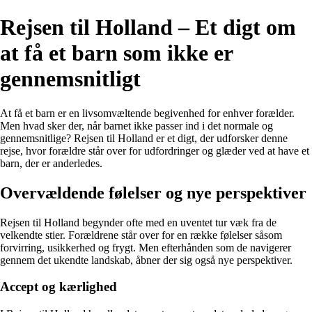
Rejsen til Holland – Et digt om
at få et barn som ikke er
gennemsnitligt
At få et barn er en livsomvæltende begivenhed for enhver forælder.
Men hvad sker der, når barnet ikke passer ind i det normale og
gennemsnitlige? Rejsen til Holland er et digt, der udforsker denne
rejse, hvor forældre står over for udfordringer og glæder ved at have et
barn, der er anderledes.
Overvældende følelser og nye perspektiver
Rejsen til Holland begynder ofte med en uventet tur væk fra de
velkendte stier. Forældrene står over for en række følelser såsom
forvirring, usikkerhed og frygt. Men efterhånden som de navigerer
gennem det ukendte landskab, åbner der sig også nye perspektiver.
Accept og kærlighed