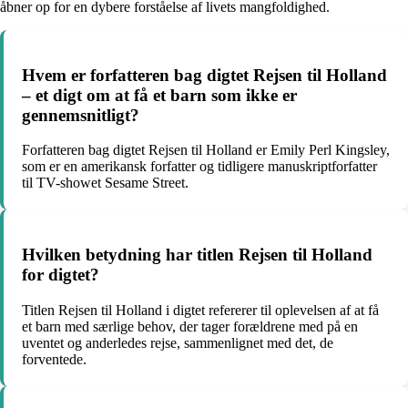
åbner op for en dybere forståelse af livets mangfoldighed.
Hvem er forfatteren bag digtet Rejsen til Holland
– et digt om at få et barn som ikke er
gennemsnitligt?
Forfatteren bag digtet Rejsen til Holland er Emily Perl Kingsley,
som er en amerikansk forfatter og tidligere manuskriptforfatter
til TV-showet Sesame Street.
Hvilken betydning har titlen Rejsen til Holland
for digtet?
Titlen Rejsen til Holland i digtet refererer til oplevelsen af at få
et barn med særlige behov, der tager forældrene med på en
uventet og anderledes rejse, sammenlignet med det, de
forventede.