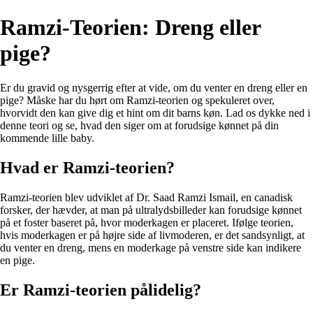
Ramzi-Teorien: Dreng eller
pige?
Er du gravid og nysgerrig efter at vide, om du venter en dreng eller en
pige? Måske har du hørt om Ramzi-teorien og spekuleret over,
hvorvidt den kan give dig et hint om dit barns køn. Lad os dykke ned i
denne teori og se, hvad den siger om at forudsige kønnet på din
kommende lille baby.
Hvad er Ramzi-teorien?
Ramzi-teorien blev udviklet af Dr. Saad Ramzi Ismail, en canadisk
forsker, der hævder, at man på ultralydsbilleder kan forudsige kønnet
på et foster baseret på, hvor moderkagen er placeret. Ifølge teorien,
hvis moderkagen er på højre side af livmoderen, er det sandsynligt, at
du venter en dreng, mens en moderkage på venstre side kan indikere
en pige.
Er Ramzi-teorien pålidelig?