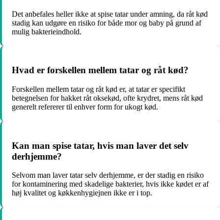
Det anbefales heller ikke at spise tatar under amning, da råt kød
stadig kan udgøre en risiko for både mor og baby på grund af
mulig bakterieindhold.
Hvad er forskellen mellem tatar og råt kød?
Forskellen mellem tatar og råt kød er, at tatar er specifikt
betegnelsen for hakket råt oksekød, ofte krydret, mens råt kød
generelt refererer til enhver form for ukogt kød.
Kan man spise tatar, hvis man laver det selv
derhjemme?
Selvom man laver tatar selv derhjemme, er der stadig en risiko
for kontaminering med skadelige bakterier, hvis ikke kødet er af
høj kvalitet og køkkenhygiejnen ikke er i top.