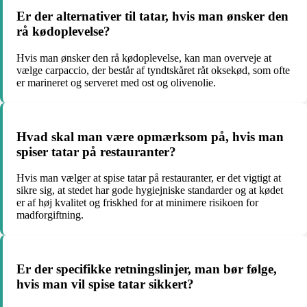
Er der alternativer til tatar, hvis man ønsker den
rå kødoplevelse?
Hvis man ønsker den rå kødoplevelse, kan man overveje at
vælge carpaccio, der består af tyndtskåret råt oksekød, som ofte
er marineret og serveret med ost og olivenolie.
Hvad skal man være opmærksom på, hvis man
spiser tatar på restauranter?
Hvis man vælger at spise tatar på restauranter, er det vigtigt at
sikre sig, at stedet har gode hygiejniske standarder og at kødet
er af høj kvalitet og friskhed for at minimere risikoen for
madforgiftning.
Er der specifikke retningslinjer, man bør følge,
hvis man vil spise tatar sikkert?