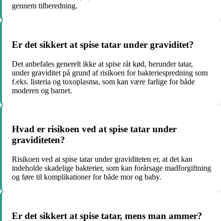
gennem tilberedning.
Er det sikkert at spise tatar under graviditet?
Det anbefales generelt ikke at spise råt kød, herunder tatar,
under graviditet på grund af risikoen for bakteriespredning som
f.eks. listeria og toxoplasma, som kan være farlige for både
moderen og barnet.
Hvad er risikoen ved at spise tatar under
graviditeten?
Risikoen ved at spise tatar under graviditeten er, at det kan
indeholde skadelige bakterier, som kan forårsage madforgiftning
og føre til komplikationer for både mor og baby.
Er det sikkert at spise tatar, mens man ammer?