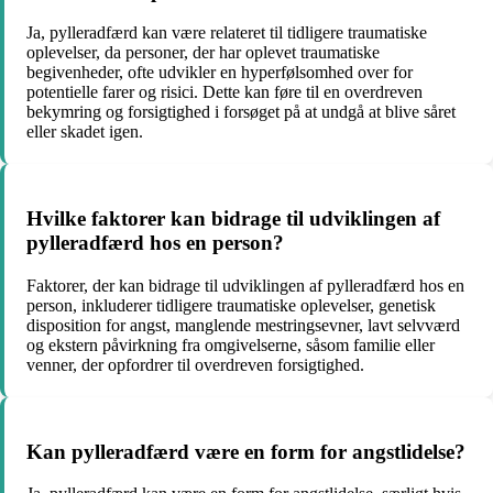
Ja, pylleradfærd kan være relateret til tidligere traumatiske
oplevelser, da personer, der har oplevet traumatiske
begivenheder, ofte udvikler en hyperfølsomhed over for
potentielle farer og risici. Dette kan føre til en overdreven
bekymring og forsigtighed i forsøget på at undgå at blive såret
eller skadet igen.
Hvilke faktorer kan bidrage til udviklingen af
pylleradfærd hos en person?
Faktorer, der kan bidrage til udviklingen af pylleradfærd hos en
person, inkluderer tidligere traumatiske oplevelser, genetisk
disposition for angst, manglende mestringsevner, lavt selvværd
og ekstern påvirkning fra omgivelserne, såsom familie eller
venner, der opfordrer til overdreven forsigtighed.
Kan pylleradfærd være en form for angstlidelse?