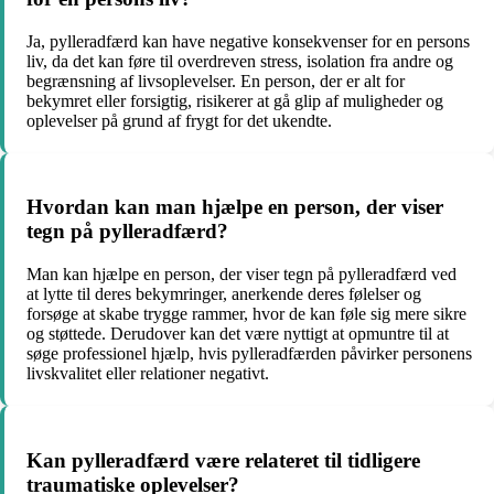
Ja, pylleradfærd kan have negative konsekvenser for en persons
liv, da det kan føre til overdreven stress, isolation fra andre og
begrænsning af livsoplevelser. En person, der er alt for
bekymret eller forsigtig, risikerer at gå glip af muligheder og
oplevelser på grund af frygt for det ukendte.
Hvordan kan man hjælpe en person, der viser
tegn på pylleradfærd?
Man kan hjælpe en person, der viser tegn på pylleradfærd ved
at lytte til deres bekymringer, anerkende deres følelser og
forsøge at skabe trygge rammer, hvor de kan føle sig mere sikre
og støttede. Derudover kan det være nyttigt at opmuntre til at
søge professionel hjælp, hvis pylleradfærden påvirker personens
livskvalitet eller relationer negativt.
Kan pylleradfærd være relateret til tidligere
traumatiske oplevelser?