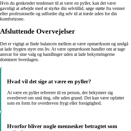
Hvis du genkender tendenser til at være en pyller, kan det være
gavnligt at arbejde med at styrke din selvtillid, søge støtte fra venner
eller professionelle og udfordre dig selv til at træde uden for din
komfortzone.
Afsluttende Overvejelser
Det er vigtigt at finde balancen mellem at være opmærksom og undgå
at lade frygten styre ens liv. At være opmærksom handler om at tage
ansvar for sine valg og handlinger uden at lade bekymringerne
dominere hverdagen.
Hvad vil det sige at være en pyller?
At være en pyller refererer til en person, der bekymrer sig
overdrevet om små ting, ofte uden grund. Det kan være opfattet
som en form for overdreven frygt eller forsigtighed.
Hvorfor bliver nogle mennesker betragtet som