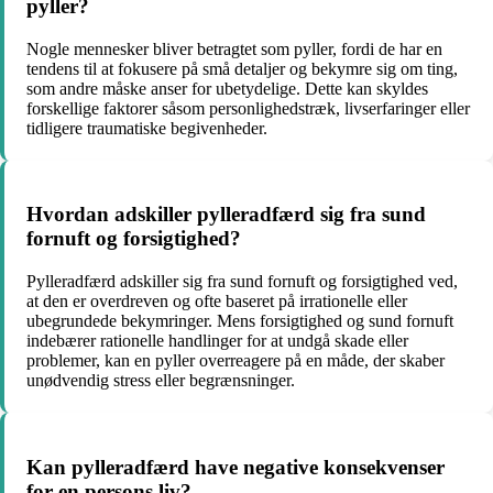
pyller?
Nogle mennesker bliver betragtet som pyller, fordi de har en
tendens til at fokusere på små detaljer og bekymre sig om ting,
som andre måske anser for ubetydelige. Dette kan skyldes
forskellige faktorer såsom personlighedstræk, livserfaringer eller
tidligere traumatiske begivenheder.
Hvordan adskiller pylleradfærd sig fra sund
fornuft og forsigtighed?
Pylleradfærd adskiller sig fra sund fornuft og forsigtighed ved,
at den er overdreven og ofte baseret på irrationelle eller
ubegrundede bekymringer. Mens forsigtighed og sund fornuft
indebærer rationelle handlinger for at undgå skade eller
problemer, kan en pyller overreagere på en måde, der skaber
unødvendig stress eller begrænsninger.
Kan pylleradfærd have negative konsekvenser
for en persons liv?