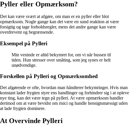
Pyller eller Opmærksom?
Det kan være svært at afgøre, om man er en pyller eller blot
opmærksom. Nogle gange kan det være en sund reaktion at være
forsigtig og tage forholdsregler, mens det andre gange kan være
overdrevent og begrænsende.
Eksempel på Pylleri
Min veninde er altid bekymret for, om vi når bussen til
tiden. Hun stresser over småting, som jeg synes er helt
unødvendige.
Forskellen på Pylleri og Opmærksomhed
Det afgørende er ofte, hvordan man håndterer bekymringer. Hvis man
konstant lader frygten styre ens handlinger og forhindrer sig i at opleve
nye ting, kan det være tegn på pylleri. At være opmærksom handler
derimod om at være bevidst om risici og handle hensigtsmæssigt uden
at lade frygten dominere.
At Overvinde Pylleri