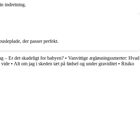
in indretning.
usleplade, der passer perfekt.
ng – Er det skadeligt for babyen?
•
Vanvittige ægløsningssmerter: Hvad
 vide
•
Alt om jag i skeden tæt på fødsel og under graviditet
•
Risiko