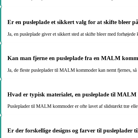
Er en pusleplade et sikkert valg for at skifte blee
Ja, en pusleplade giver et sikkert sted at skifte bleer med forhøjede k
Kan man fjerne en pusleplade fra en MALM kommo
Ja, de fleste pusleplader til MALM kommoder kan nemt fjernes, så
Hvad er typisk materialet, en pusleplade til MALM
Pusleplader til MALM kommoder er ofte lavet af slidstærkt træ ell
Er der forskellige designs og farver til pusleplad