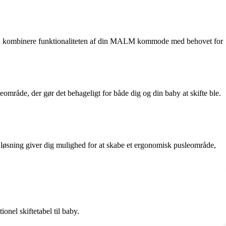
kan kombinere funktionaliteten af din MALM kommode med behovet for
mråde, der gør det behageligt for både dig og din baby at skifte ble.
løsning giver dig mulighed for at skabe et ergonomisk pusleområde,
el skiftetabel til baby.