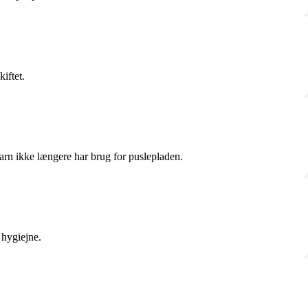
kiftet.
rn ikke længere har brug for puslepladen.
 hygiejne.