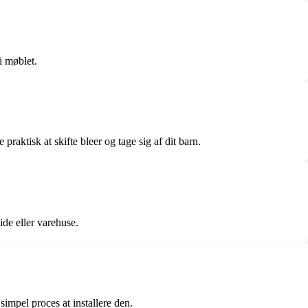
i møblet.
aktisk at skifte bleer og tage sig af dit barn.
de eller varehuse.
impel proces at installere den.