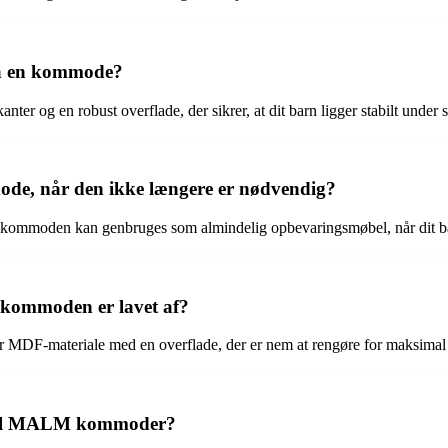
r på en kommode?
anter og en robust overflade, der sikrer, at dit barn ligger stabilt under s
de, når den ikke længere er nødvendig?
 kommoden kan genbruges som almindelig opbevaringsmøbel, når dit ba
 kommoden er lavet af?
er MDF-materiale med en overflade, der er nem at rengøre for maksimal
er til MALM kommoder?