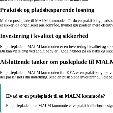
Praktisk og pladsbesparende løsning
Med en pusleplade til MALM kommoden får du en praktisk og pladsbes
et sikkert og organiseret pusleområde, hvilket gør pladsen mere effektiv
Investering i kvalitet og sikkerhed
En pusleplade til MALM kommoden er en investering i kvalitet og sikker
Du kan være tryg ved at din baby er i gode hænder på en stabil og sikk
Afsluttende tanker om pusleplade til M
En pusleplade til MALM kommoden fra IKEA er en praktisk og nødvendig
der passer ind i din indretning. Med en pusleplade investerer du i dit b
Hvad er en pusleplade til en MALM kommode?
En pusleplade til en MALM kommode er et praktisk tilbehør design