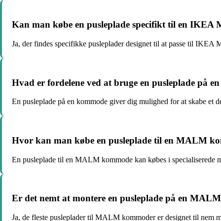
Kan man købe en pusleplade specifikt til en I
Ja, der findes specifikke pusleplader designet til at passe til IK
Hvad er fordelene ved at bruge en pusleplade på 
En pusleplade på en kommode giver dig mulighed for at skabe et dedi
Hvor kan man købe en pusleplade til en MALM 
En pusleplade til en MALM kommode kan købes i specialiserede møb
Er det nemt at montere en pusleplade på en MA
Ja, de fleste pusleplader til MALM kommoder er designet til nem mo