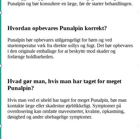
Punalpin og bør konsultere en læge, før de starter behandlingen.
Hvordan opbevares Punalpin korrekt?
Punalpin bør opbevares utilgængeligt for børn og ved
stuetemperatur væk fra direkte sollys og fugt. Det bør opbevares
i den originale emballage for at beskytte mod skader og
forlænge holdbarheden.
Hvad gør man, hvis man har taget for meget
Punalpin?
Hvis man ved et uheld har taget for meget Punalpin, bør man
kontakte læge eller skadestue øjeblikkeligt. Symptomer på
overdosering kan omfatte mavesmerter, kvalme, opkastning,
døsighed og andre ubehagelige symptomer.