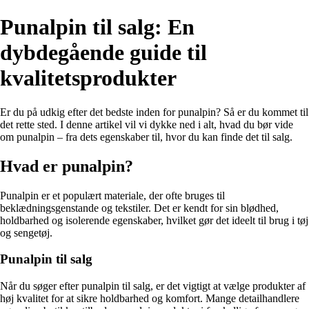
Punalpin til salg: En
dybdegående guide til
kvalitetsprodukter
Er du på udkig efter det bedste inden for punalpin? Så er du kommet til
det rette sted. I denne artikel vil vi dykke ned i alt, hvad du bør vide
om punalpin – fra dets egenskaber til, hvor du kan finde det til salg.
Hvad er punalpin?
Punalpin er et populært materiale, der ofte bruges til
beklædningsgenstande og tekstiler. Det er kendt for sin blødhed,
holdbarhed og isolerende egenskaber, hvilket gør det ideelt til brug i tøj
og sengetøj.
Punalpin til salg
Når du søger efter punalpin til salg, er det vigtigt at vælge produkter af
høj kvalitet for at sikre holdbarhed og komfort. Mange detailhandlere