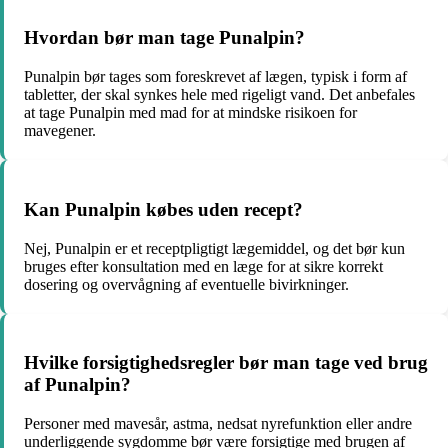
Hvordan bør man tage Punalpin?
Punalpin bør tages som foreskrevet af lægen, typisk i form af
tabletter, der skal synkes hele med rigeligt vand. Det anbefales
at tage Punalpin med mad for at mindske risikoen for
mavegener.
Kan Punalpin købes uden recept?
Nej, Punalpin er et receptpligtigt lægemiddel, og det bør kun
bruges efter konsultation med en læge for at sikre korrekt
dosering og overvågning af eventuelle bivirkninger.
Hvilke forsigtighedsregler bør man tage ved brug
af Punalpin?
Personer med mavesår, astma, nedsat nyrefunktion eller andre
underliggende sygdomme bør være forsigtige med brugen af