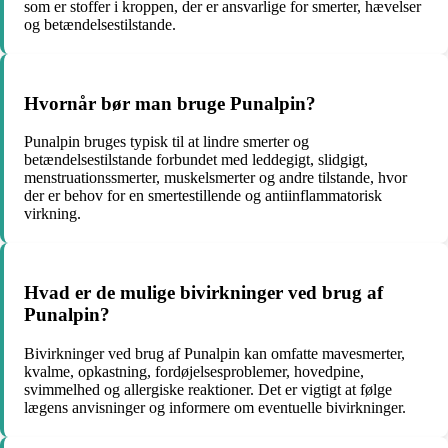
som er stoffer i kroppen, der er ansvarlige for smerter, hævelser
og betændelsestilstande.
Hvornår bør man bruge Punalpin?
Punalpin bruges typisk til at lindre smerter og
betændelsestilstande forbundet med leddegigt, slidgigt,
menstruationssmerter, muskelsmerter og andre tilstande, hvor
der er behov for en smertestillende og antiinflammatorisk
virkning.
Hvad er de mulige bivirkninger ved brug af
Punalpin?
Bivirkninger ved brug af Punalpin kan omfatte mavesmerter,
kvalme, opkastning, fordøjelsesproblemer, hovedpine,
svimmelhed og allergiske reaktioner. Det er vigtigt at følge
lægens anvisninger og informere om eventuelle bivirkninger.