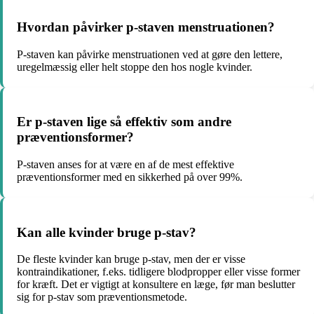
Hvordan påvirker p-staven menstruationen?
P-staven kan påvirke menstruationen ved at gøre den lettere,
uregelmæssig eller helt stoppe den hos nogle kvinder.
Er p-staven lige så effektiv som andre
præventionsformer?
P-staven anses for at være en af de mest effektive
præventionsformer med en sikkerhed på over 99%.
Kan alle kvinder bruge p-stav?
De fleste kvinder kan bruge p-stav, men der er visse
kontraindikationer, f.eks. tidligere blodpropper eller visse former
for kræft. Det er vigtigt at konsultere en læge, før man beslutter
sig for p-stav som præventionsmetode.