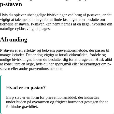
p-staven
Hvis du oplever ubehagelige bivirkninger ved brug af p-staven, er det
vigtigt at tale med din læge for at finde løsninger eller beslutte om
fjernelse af staven. P-staven kan nemt fjernes af en læge, hvorefter din
naturlige cyklus vil genoptages.
Afrunding
P-staven er en effektiv og bekvem præventionsmetode, der passer til
mange kvinder. Det er dog vigtigt at forstå virkemåden, fordele og
mulige bivirkninger, inden du beslutter dig for at bruge det. Husk altid
at konsultere en læge, hvis du har spørgsmål eller bekymringer om p-
staven eller andre præventionsmetoder.
Hvad er en p-stav?
En p-stav er en form for præventionsmiddel, der indsættes
under huden på overarmen og frigiver hormonet gestagen for at
forhindre graviditet.