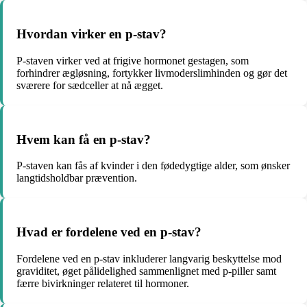
Hvordan virker en p-stav?
P-staven virker ved at frigive hormonet gestagen, som
forhindrer ægløsning, fortykker livmoderslimhinden og gør det
sværere for sædceller at nå ægget.
Hvem kan få en p-stav?
P-staven kan fås af kvinder i den fødedygtige alder, som ønsker
langtidsholdbar prævention.
Hvad er fordelene ved en p-stav?
Fordelene ved en p-stav inkluderer langvarig beskyttelse mod
graviditet, øget pålidelighed sammenlignet med p-piller samt
færre bivirkninger relateret til hormoner.