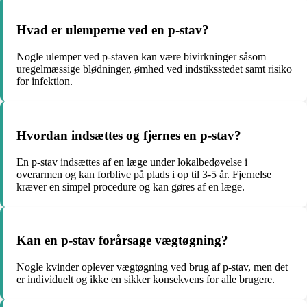
Hvad er ulemperne ved en p-stav?
Nogle ulemper ved p-staven kan være bivirkninger såsom
uregelmæssige blødninger, ømhed ved indstiksstedet samt risiko
for infektion.
Hvordan indsættes og fjernes en p-stav?
En p-stav indsættes af en læge under lokalbedøvelse i
overarmen og kan forblive på plads i op til 3-5 år. Fjernelse
kræver en simpel procedure og kan gøres af en læge.
Kan en p-stav forårsage vægtøgning?
Nogle kvinder oplever vægtøgning ved brug af p-stav, men det
er individuelt og ikke en sikker konsekvens for alle brugere.