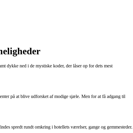
meligheder
mt dykke ned i de mystiske koder, der låser op for dets mest
enter på at blive udforsket af modige sjæle. Men for at få adgang til
 findes spredt rundt omkring i hotellets værelser, gange og gemmesteder.