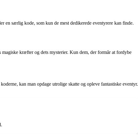
s der en særlig kode, som kun de mest dedikerede eventyrere kan finde.
ts magiske kræfter og dets mysterier. Kun dem, der formår at fordybe
 koderne, kan man opdage utrolige skatte og opleve fantastiske eventyr.
l.