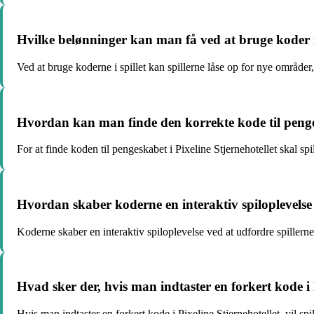
Hvilke belønninger kan man få ved at bruge koder i 
Ved at bruge koderne i spillet kan spillerne låse op for nye områder, 
Hvordan kan man finde den korrekte kode til penges
For at finde koden til pengeskabet i Pixeline Stjernehotellet skal s
Hvordan skaber koderne en interaktiv spiloplevelse i
Koderne skaber en interaktiv spiloplevelse ved at udfordre spillerne 
Hvad sker der, hvis man indtaster en forkert kode i 
Hvis man indtaster en forkert kode i Pixeline Stjernehotellet, vil sp