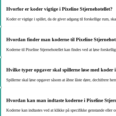
Hvorfor er koder vigtige i Pixeline Stjernehotellet?
Koder er vigtige i spillet, da de giver adgang til forskellige rum, skat
Hvordan finder man koderne til Pixeline Stjernehote
Koderne til Pixeline Stjernehotellet kan findes ved at løse forskelli
Hvilke typer opgaver skal spillerne løse med koder i 
Spillerne skal løse opgaver såsom at åbne låste døre, dechifrere hemm
Hvordan kan man indtaste koderne i Pixeline Stjern
Koderne kan indtastes ved at klikke på specifikke genstande eller omr