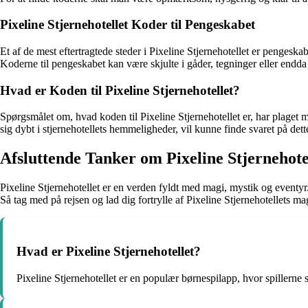
Pixeline Stjernehotellet Koder til Pengeskabet
Et af de mest eftertragtede steder i Pixeline Stjernehotellet er penges
Koderne til pengeskabet kan være skjulte i gåder, tegninger eller endda i
Hvad er Koden til Pixeline Stjernehotellet?
Spørgsmålet om, hvad koden til Pixeline Stjernehotellet er, har plaget 
sig dybt i stjernehotellets hemmeligheder, vil kunne finde svaret på det
Afsluttende Tanker om Pixeline Stjernehote
Pixeline Stjernehotellet er en verden fyldt med magi, mystik og eventy
Så tag med på rejsen og lad dig fortrylle af Pixeline Stjernehotellets ma
Hvad er Pixeline Stjernehotellet?
Pixeline Stjernehotellet er en populær børnespilapp, hvor spillerne 