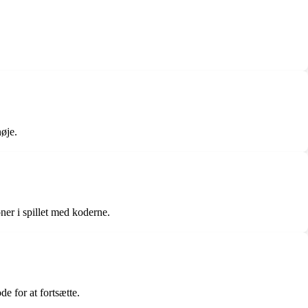
nøje.
oner i spillet med koderne.
de for at fortsætte.