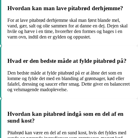
Hvordan kan man lave pitabrød derhjemme?
For at lave pitabrød derhjemme skal man først blande mel,
vand, gær, salt og olie sammen for at danne en dej. Dejen skal
hvile og hæve i en time, hvorefter den formes og bages i en
varm ovn, indtil den er gylden og oppustet.
Hvad er den bedste måde at fylde pitabrød på?
Den bedste måde at fylde pitabrød på er at åbne det som en
lomme og fylde det med en blanding af grøntsager, kød eller
falafel, dressing og saucer efter smag. Dette giver en balanceret
og velsmagende madoplevelse.
Hvordan kan pitabrød indgå som en del af en
sund kost?
Pitabrød kan være en del af en sund kost, hvis det fyldes med