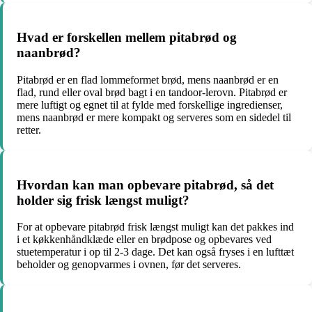
Hvad er forskellen mellem pitabrød og
naanbrød?
Pitabrød er en flad lommeformet brød, mens naanbrød er en
flad, rund eller oval brød bagt i en tandoor-lerovn. Pitabrød er
mere luftigt og egnet til at fylde med forskellige ingredienser,
mens naanbrød er mere kompakt og serveres som en sidedel til
retter.
Hvordan kan man opbevare pitabrød, så det
holder sig frisk længst muligt?
For at opbevare pitabrød frisk længst muligt kan det pakkes ind
i et køkkenhåndklæde eller en brødpose og opbevares ved
stuetemperatur i op til 2-3 dage. Det kan også fryses i en lufttæt
beholder og genopvarmes i ovnen, før det serveres.