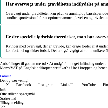
Har overvægt under graviditeten indflydelse på am
Overvægt under graviditeten kan påvirke amning og barselsperiode
sundhedsprofessionel for at optimere ammeoplevelsen og trivslen a
Er der specielle fødselsforberedelser, man bør over
Kvinder med overvægt, der er gravide, kan drage fordel af at under
komfortabel og sikker fødsel. Det er også vigtigt at kommunikere 
Anbefalinger til god ammestol
•
At undgå for meget luftindtag under 
Moms/VAT på Engelsk helikopter certifikat?
•
Uro i kroppen og benen
Familie
Del og vær venlig
X
Facebook
Instagram
LinkedIn
YouTube
Pin
Info
Ofte stillede spørgsmål
Spørgsmål
Tilbagemelding
Job