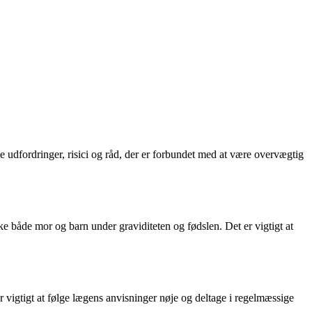
 udfordringer, risici og råd, der er forbundet med at være overvægtig
e både mor og barn under graviditeten og fødslen. Det er vigtigt at
r vigtigt at følge lægens anvisninger nøje og deltage i regelmæssige