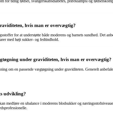
om for tidlig fødsel, svangerskabsdiabetes, præeklampsi og fødselskomp
aviditeten, hvis man er overvægtig?
ngsstoffer for at understøtte både moderens og barnets sundhed. Det anbe
arer med højt sukker- og fedtindhold.
vægtøgning under graviditeten, hvis man er overvægtig?
ejledning om en passende vægtøgning under graviditeten. Generelt anbe
ts udvikling?
 kan medføre en ubalance i moderens blodsukker og næringsstofniveauer,
edsprofessionelle.