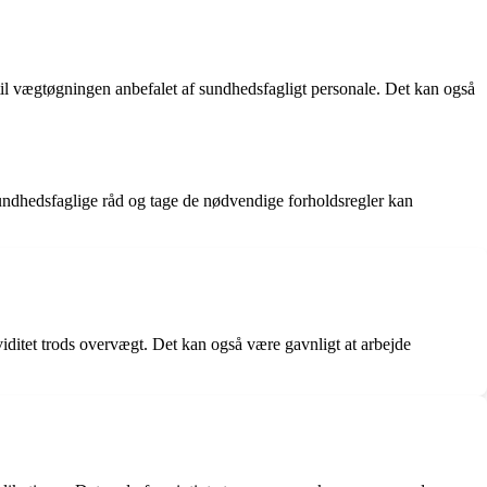
 til vægtøgningen anbefalet af sundhedsfagligt personale. Det kan også
undhedsfaglige råd og tage de nødvendige forholdsregler kan
aviditet trods overvægt. Det kan også være gavnligt at arbejde