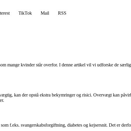
terest
TikTok
Mail
RSS
mange kvinder står overfor. I denne artikel vil vi udforske de særlige
vægtig, kan der opstå ekstra bekymringer og risici. Overvægt kan påvirk
er.
som f.eks. svangerskabsforgiftning, diabetes og kejsersnit. Det er derfo