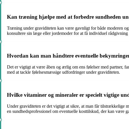
Kan træning hjælpe med at forbedre sundheden und
Træning under graviditeten kan være gavnligt for både moderen og ba
konsultere sin læge eller jordemoder for at få individuel rådgivning
Hvordan kan man håndtere eventuelle bekymringer el
Det er vigtigt at være åben og ærlig om ens følelser med partner, fa
med at tackle følelsesmæssige udfordringer under graviditeten.
Hvilke vitaminer og mineraler er specielt vigtige u
Under graviditeten er det vigtigt at sikre, at man får tilstrækkelig
en sundhedsprofessionel om eventuelle kosttilskud, der kan være g