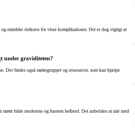
og mindske risikoen for visse komplikationer. Det er dog vigtigt at
t under graviditeten?
lse. Der findes også støttegrupper og ressourcer, som kan hjælpe
 at støtte både moderens og barnets helbred. Det anbefales at tale med