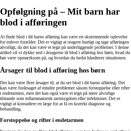
Opfølgning på – Mit barn har
blod i afføringen
At finde blod i dit barns afføring kan være en skræmmende oplevelse
for enhver forælder. Det er vigtigt at reagere hurtigt og tage afføringen
alvorligt, da det kan være et tegn på underliggende problemer. I denne
artikel vil vi dykke ned i årsagerne til blod i afføring hos børn, hvad du
bør være opmærksom på, og hvordan du bedst håndterer situationen.
Årsager til blod i afføring hos børn
Der kan være flere årsager til, at du ser blod i dit barns afføring. Det
kan være forårsaget af mindre problemer såsom forstoppelse eller rifter
i endetarmen, men det kan også være et tegn på mere alvorlige
tilstande som inflammatorisk tarmsygdom eller infektioner. Det er
vigtigt at konsultere en læge for at få en korrekt diagnose og
behandling.
Forstoppelse og rifter i endetarmen