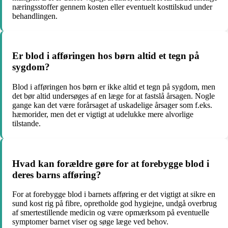
næringsstoffer gennem kosten eller eventuelt kosttilskud under
behandlingen.
Er blod i afføringen hos børn altid et tegn på
sygdom?
Blod i afføringen hos børn er ikke altid et tegn på sygdom, men
det bør altid undersøges af en læge for at fastslå årsagen. Nogle
gange kan det være forårsaget af uskadelige årsager som f.eks.
hæmorider, men det er vigtigt at udelukke mere alvorlige
tilstande.
Hvad kan forældre gøre for at forebygge blod i
deres barns afføring?
For at forebygge blod i barnets afføring er det vigtigt at sikre en
sund kost rig på fibre, opretholde god hygiejne, undgå overbrug
af smertestillende medicin og være opmærksom på eventuelle
symptomer barnet viser og søge læge ved behov.