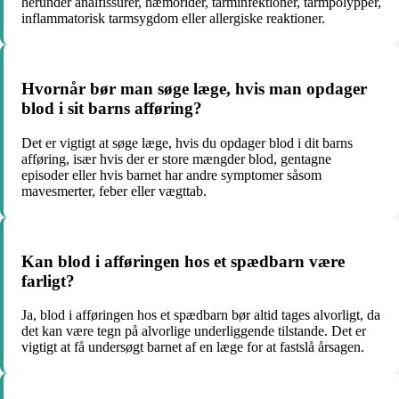
herunder analfissurer, hæmorider, tarminfektioner, tarmpolypper,
inflammatorisk tarmsygdom eller allergiske reaktioner.
Hvornår bør man søge læge, hvis man opdager
blod i sit barns afføring?
Det er vigtigt at søge læge, hvis du opdager blod i dit barns
afføring, især hvis der er store mængder blod, gentagne
episoder eller hvis barnet har andre symptomer såsom
mavesmerter, feber eller vægttab.
Kan blod i afføringen hos et spædbarn være
farligt?
Ja, blod i afføringen hos et spædbarn bør altid tages alvorligt, da
det kan være tegn på alvorlige underliggende tilstande. Det er
vigtigt at få undersøgt barnet af en læge for at fastslå årsagen.