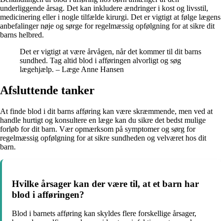
underliggende årsag. Det kan inkludere ændringer i kost og livsstil,
medicinering eller i nogle tilfælde kirurgi. Det er vigtigt at følge lægens
anbefalinger nøje og sørge for regelmæssig opfølgning for at sikre dit
barns helbred.
Det er vigtigt at være årvågen, når det kommer til dit barns
sundhed. Tag altid blod i afføringen alvorligt og søg
lægehjælp. – Læge Anne Hansen
Afsluttende tanker
At finde blod i dit barns afføring kan være skræmmende, men ved at
handle hurtigt og konsultere en læge kan du sikre det bedst mulige
forløb for dit barn. Vær opmærksom på symptomer og sørg for
regelmæssig opfølgning for at sikre sundheden og velværet hos dit
barn.
Hvilke årsager kan der være til, at et barn har
blod i afføringen?
Blod i barnets afføring kan skyldes flere forskellige årsager,