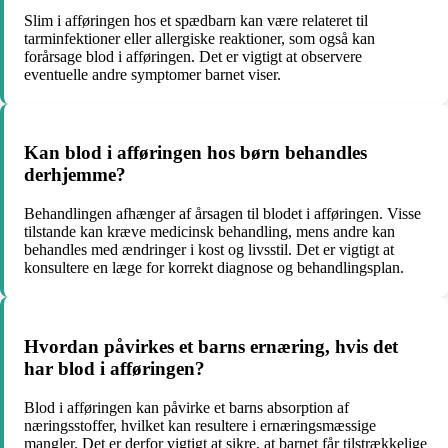
Slim i afføringen hos et spædbarn kan være relateret til
tarminfektioner eller allergiske reaktioner, som også kan
forårsage blod i afføringen. Det er vigtigt at observere
eventuelle andre symptomer barnet viser.
Kan blod i afføringen hos børn behandles
derhjemme?
Behandlingen afhænger af årsagen til blodet i afføringen. Visse
tilstande kan kræve medicinsk behandling, mens andre kan
behandles med ændringer i kost og livsstil. Det er vigtigt at
konsultere en læge for korrekt diagnose og behandlingsplan.
Hvordan påvirkes et barns ernæring, hvis det
har blod i afføringen?
Blod i afføringen kan påvirke et barns absorption af
næringsstoffer, hvilket kan resultere i ernæringsmæssige
mangler. Det er derfor vigtigt at sikre, at barnet får tilstrækkelige