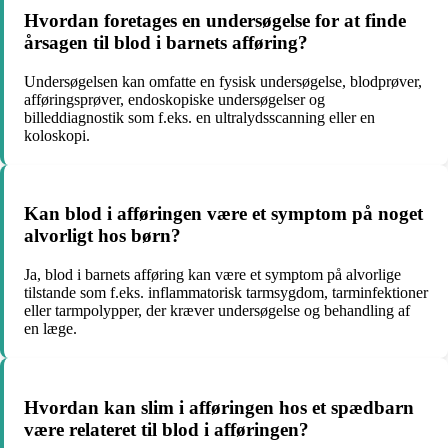
Hvordan foretages en undersøgelse for at finde
årsagen til blod i barnets afføring?
Undersøgelsen kan omfatte en fysisk undersøgelse, blodprøver,
afføringsprøver, endoskopiske undersøgelser og
billeddiagnostik som f.eks. en ultralydsscanning eller en
koloskopi.
Kan blod i afføringen være et symptom på noget
alvorligt hos børn?
Ja, blod i barnets afføring kan være et symptom på alvorlige
tilstande som f.eks. inflammatorisk tarmsygdom, tarminfektioner
eller tarmpolypper, der kræver undersøgelse og behandling af
en læge.
Hvordan kan slim i afføringen hos et spædbarn
være relateret til blod i afføringen?