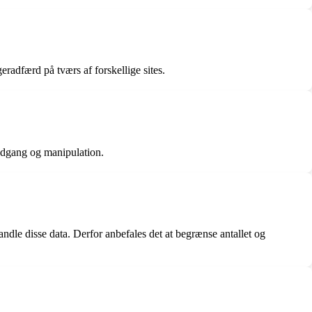
radfærd på tværs af forskellige sites.
adgang og manipulation.
ndle disse data. Derfor anbefales det at begrænse antallet og