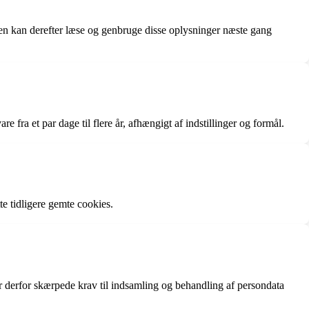
den kan derefter læse og genbruge disse oplysninger næste gang
fra et par dage til flere år, afhængigt af indstillinger og formål.
tte tidligere gemte cookies.
r derfor skærpede krav til indsamling og behandling af persondata