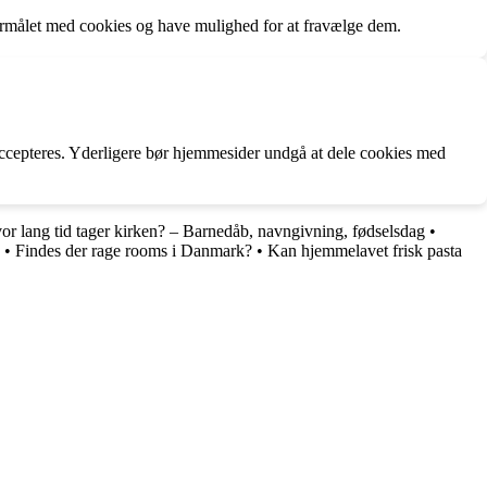
rmålet med cookies og have mulighed for at fravælge dem.
 accepteres. Yderligere bør hjemmesider undgå at dele cookies med
or lang tid tager kirken? – Barnedåb, navngivning, fødselsdag
•
•
Findes der rage rooms i Danmark?
•
Kan hjemmelavet frisk pasta