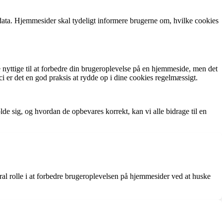
data. Hjemmesider skal tydeligt informere brugerne om, hvilke cookies
e nyttige til at forbedre din brugeroplevelse på en hjemmeside, men det
i er det en god praksis at rydde op i dine cookies regelmæssigt.
e sig, og hvordan de opbevares korrekt, kan vi alle bidrage til en
tral rolle i at forbedre brugeroplevelsen på hjemmesider ved at huske