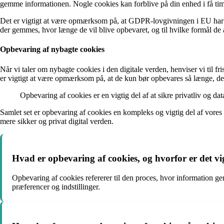
gemme informationen. Nogle cookies kan forblive på din enhed i få time
Det er vigtigt at være opmærksom på, at GDPR-lovgivningen i EU har sk
der gemmes, hvor længe de vil blive opbevaret, og til hvilke formål de
Opbevaring af nybagte cookies
Når vi taler om nybagte cookies i den digitale verden, henviser vi til f
er vigtigt at være opmærksom på, at de kun bør opbevares så længe, det
Opbevaring af cookies er en vigtig del af at sikre privatliv og dat
Samlet set er opbevaring af cookies en kompleks og vigtig del af vore
mere sikker og privat digital verden.
Hvad er opbevaring af cookies, og hvorfor er det vi
Opbevaring af cookies refererer til den proces, hvor information gem
præferencer og indstillinger.