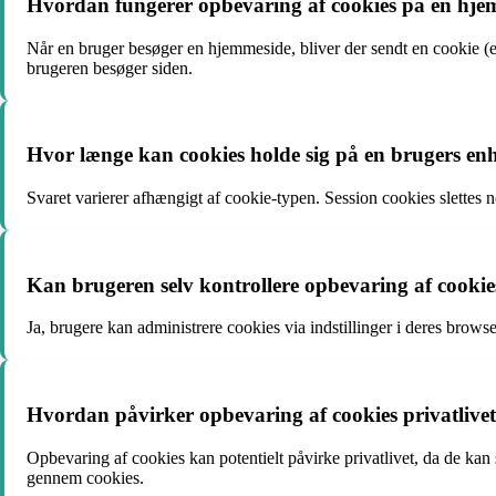
Hvordan fungerer opbevaring af cookies på en hj
Når en bruger besøger en hjemmeside, bliver der sendt en cookie (
brugeren besøger siden.
Hvor længe kan cookies holde sig på en brugers en
Svaret varierer afhængigt af cookie-typen. Session cookies slettes n
Kan brugeren selv kontrollere opbevaring af cookie
Ja, brugere kan administrere cookies via indstillinger i deres browse
Hvordan påvirker opbevaring af cookies privatlive
Opbevaring af cookies kan potentielt påvirke privatlivet, da de ka
gennem cookies.