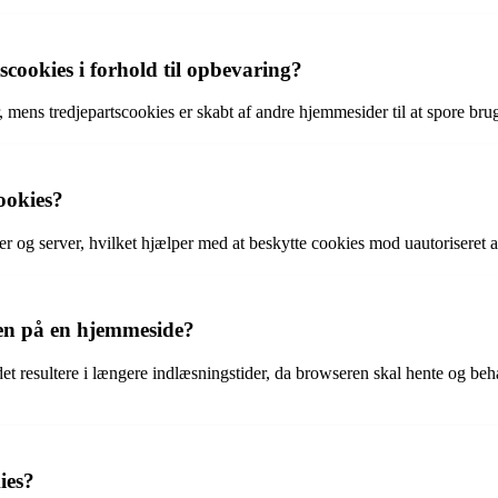
scookies i forhold til opbevaring?
ens tredjepartscookies er skabt af andre hjemmesider til at spore bruge
ookies?
 og server, hvilket hjælper med at beskytte cookies mod uautoriseret 
en på en hjemmeside?
t resultere i længere indlæsningstider, da browseren skal hente og beha
ies?