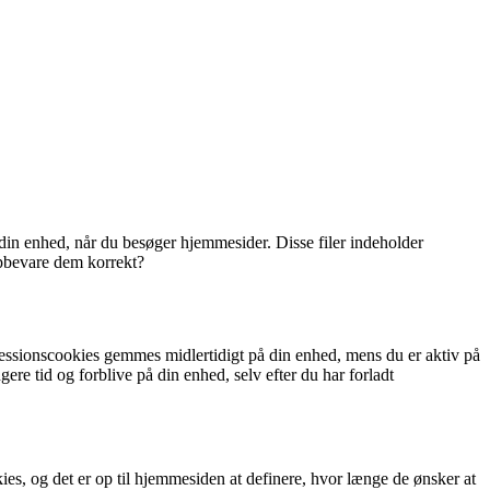
å din enhed, når du besøger hjemmesider. Disse filer indeholder
opbevare dem korrekt?
 Sessionscookies gemmes midlertidigt på din enhed, mens du er aktiv på
re tid og forblive på din enhed, selv efter du har forladt
ies, og det er op til hjemmesiden at definere, hvor længe de ønsker at