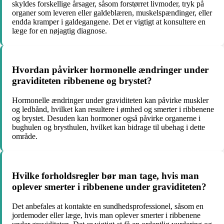
skyldes forskellige årsager, såsom forstørret livmoder, tryk på
organer som leveren eller galdeblæren, muskelspændinger, eller
endda kramper i galdegangene. Det er vigtigt at konsultere en
læge for en nøjagtig diagnose.
Hvordan påvirker hormonelle ændringer under
graviditeten ribbenene og brystet?
Hormonelle ændringer under graviditeten kan påvirke muskler
og ledbånd, hvilket kan resultere i ømhed og smerter i ribbenene
og brystet. Desuden kan hormoner også påvirke organerne i
bughulen og brysthulen, hvilket kan bidrage til ubehag i dette
område.
Hvilke forholdsregler bør man tage, hvis man
oplever smerter i ribbenene under graviditeten?
Det anbefales at kontakte en sundhedsprofessionel, såsom en
jordemoder eller læge, hvis man oplever smerter i ribbenene