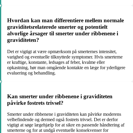
Hvordan kan man differentiere mellem normale
graviditetsrelaterede smerter og potentielt
alvorlige årsager til smerter under ribbenene i
graviditeten?
Det er vigtigt at være opmærksom på smerternes intensitet,
varighed og eventuelle tilknyttede symptomer. Hvis smerterne
er kraftige, konstante, ledsages af feber, kvalme eller
opkastning, bør man omgående kontakte en læge for yderligere
evaluering og behandling.
Kan smerter under ribbenene i graviditeten
påvirke fostrets trivsel?
Smerter under ribbenene i graviditeten kan påvirke moderens
velbefindende og dermed også fostrets trivsel. Det er derfor
vigtigt at søge lægehjælp for at sikre en passende håndtering af
smerterne og for at undgå eventuelle konsekvenser for