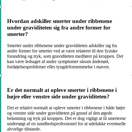
Hvordan adskiller smerter under ribbenene
under graviditeten sig fra andre former for
smerter?
Smerter under ribbenene under graviditeten adskiller sig fra
andre former for smerter ved at være relateret til den fysiske
forandring og tryk, som graviditeten medfører på kroppen. Det
kan være ledsaget af andre symptomer såsom åndenød,
fordøjelsesproblemer eller tyngdefornemmelse i maven.
Er det normalt at opleve smerter i ribbenene i
højre eller venstre side under graviditeten?
Det er relativt normalt at opleve smerter i ribbenene i både højre
og venstre side under graviditeten på grund af den øgede
belastning og tryk på kroppen. Det er dog vigtigt at få smerterne
undersøgt af en sundhedsprofessionel for at udelukke eventuelle
alvorlige tilstande.