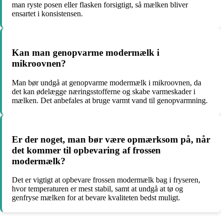
man ryste posen eller flasken forsigtigt, så mælken bliver
ensartet i konsistensen.
Kan man genopvarme modermælk i
mikroovnen?
Man bør undgå at genopvarme modermælk i mikroovnen, da
det kan ødelægge næringsstofferne og skabe varmeskader i
mælken. Det anbefales at bruge varmt vand til genopvarmning.
Er der noget, man bør være opmærksom på, når
det kommer til opbevaring af frossen
modermælk?
Det er vigtigt at opbevare frossen modermælk bag i fryseren,
hvor temperaturen er mest stabil, samt at undgå at tø og
genfryse mælken for at bevare kvaliteten bedst muligt.