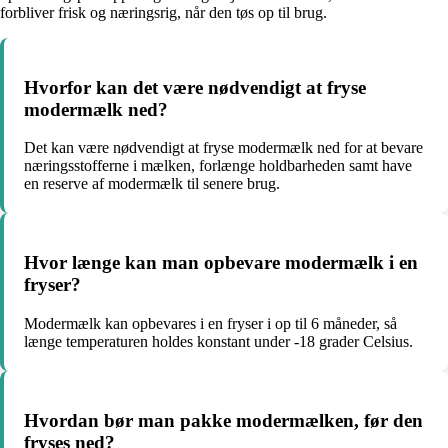
forbliver frisk og næringsrig, når den tøs op til brug.
Hvorfor kan det være nødvendigt at fryse
modermælk ned?
Det kan være nødvendigt at fryse modermælk ned for at bevare
næringsstofferne i mælken, forlænge holdbarheden samt have
en reserve af modermælk til senere brug.
Hvor længe kan man opbevare modermælk i en
fryser?
Modermælk kan opbevares i en fryser i op til 6 måneder, så
længe temperaturen holdes konstant under -18 grader Celsius.
Hvordan bør man pakke modermælken, før den
fryses ned?