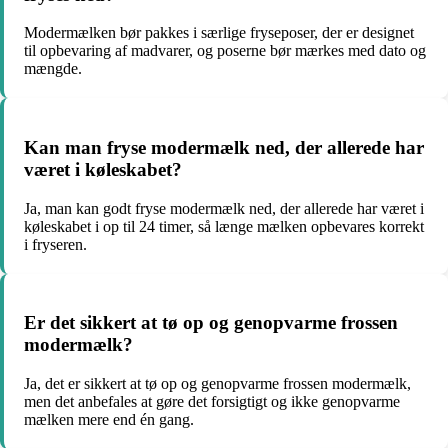
Modermælken bør pakkes i særlige fryseposer, der er designet
til opbevaring af madvarer, og poserne bør mærkes med dato og
mængde.
Kan man fryse modermælk ned, der allerede har
været i køleskabet?
Ja, man kan godt fryse modermælk ned, der allerede har været i
køleskabet i op til 24 timer, så længe mælken opbevares korrekt
i fryseren.
Er det sikkert at tø op og genopvarme frossen
modermælk?
Ja, det er sikkert at tø op og genopvarme frossen modermælk,
men det anbefales at gøre det forsigtigt og ikke genopvarme
mælken mere end én gang.