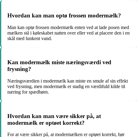
Hvordan kan man optø frossen modermælk?
Man kan optø frossen modermælk enten ved at lade posen med
mælken stå i køleskabet natten over eller ved at placere den i en
skål med lunkent vand.
Kan modermælk miste næringsværdi ved
frysning?
Næringsværdien i modermælk kan miste en smule af sin effekt
ved frysning, men modermælk er stadig en værdifuld kilde til
næring for spædbørn.
Hvordan kan man være sikker på, at
modermælk er optøet korrekt?
For at være sikker på, at modermælken er optøet korrekt, bør