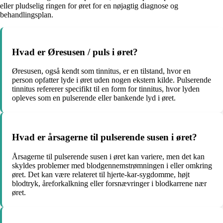
eller pludselig ringen for øret for en nøjagtig diagnose og
behandlingsplan.
Hvad er Øresusen / puls i øret?
Øresusen, også kendt som tinnitus, er en tilstand, hvor en
person opfatter lyde i øret uden nogen ekstern kilde. Pulserende
tinnitus refererer specifikt til en form for tinnitus, hvor lyden
opleves som en pulserende eller bankende lyd i øret.
Hvad er årsagerne til pulserende susen i øret?
Årsagerne til pulserende susen i øret kan variere, men det kan
skyldes problemer med blodgennemstrømningen i eller omkring
øret. Det kan være relateret til hjerte-kar-sygdomme, højt
blodtryk, åreforkalkning eller forsnævringer i blodkarrene nær
øret.