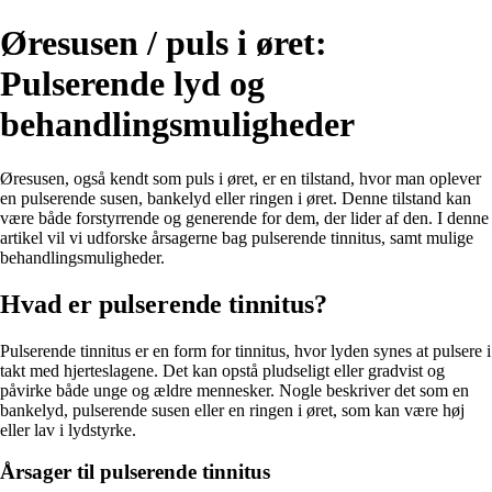
Øresusen / puls i øret:
Pulserende lyd og
behandlingsmuligheder
Øresusen, også kendt som puls i øret, er en tilstand, hvor man oplever
en pulserende susen, bankelyd eller ringen i øret. Denne tilstand kan
være både forstyrrende og generende for dem, der lider af den. I denne
artikel vil vi udforske årsagerne bag pulserende tinnitus, samt mulige
behandlingsmuligheder.
Hvad er pulserende tinnitus?
Pulserende tinnitus er en form for tinnitus, hvor lyden synes at pulsere i
takt med hjerteslagene. Det kan opstå pludseligt eller gradvist og
påvirke både unge og ældre mennesker. Nogle beskriver det som en
bankelyd, pulserende susen eller en ringen i øret, som kan være høj
eller lav i lydstyrke.
Årsager til pulserende tinnitus