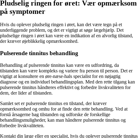
Pludselig ringen for øret: Vær opmærksom
på symptomer
Hvis du oplever pludselig ringen i øret, kan det være tegn på et
underliggende problem, og det er vigtigt at søge lægehjælp. Det
pludselige ringen i øret kan være en indikation af en alvorlig tilstand,
der kræver øjeblikkelig opmærksomhed.
Pulserende tinnitus behandling
Behandling af pulserende tinnitus kan være en udfordring, da
tilstanden kan være kompleks og variere fra person til person. Det er
vigtigt at konsultere en øre-næse-hals specialist for en nøjagtig
diagnose og en individuel behandlingsplan. Med den rette tilgang kan
pulserende tinnitus håndteres effektivt og forbedre livskvaliteten for
dem, der lider af tilstanden.
Samlet set er pulserende tinnitus en tilstand, der kræver
opmærksomhed og omhu for at finde den rette behandling. Ved at
forstå årsagerne bag tilstanden og udforske de forskellige
behandlingsmuligheder, kan man håndtere pulserende tinnitus og
forbedre livskvaliteten.
Kontakt din læge eller en specialist, hvis du oplever pulserende tinnitus