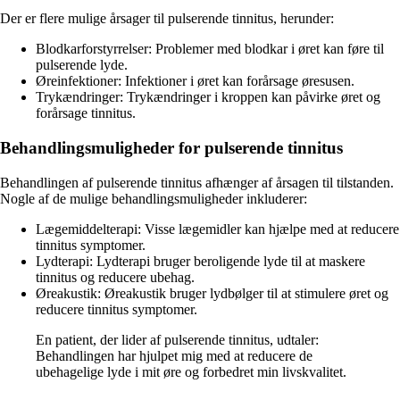
Der er flere mulige årsager til pulserende tinnitus, herunder:
Blodkarforstyrrelser: Problemer med blodkar i øret kan føre til
pulserende lyde.
Øreinfektioner: Infektioner i øret kan forårsage øresusen.
Trykændringer: Trykændringer i kroppen kan påvirke øret og
forårsage tinnitus.
Behandlingsmuligheder for pulserende tinnitus
Behandlingen af pulserende tinnitus afhænger af årsagen til tilstanden.
Nogle af de mulige behandlingsmuligheder inkluderer:
Lægemiddelterapi: Visse lægemidler kan hjælpe med at reducere
tinnitus symptomer.
Lydterapi: Lydterapi bruger beroligende lyde til at maskere
tinnitus og reducere ubehag.
Øreakustik: Øreakustik bruger lydbølger til at stimulere øret og
reducere tinnitus symptomer.
En patient, der lider af pulserende tinnitus, udtaler:
Behandlingen har hjulpet mig med at reducere de
ubehagelige lyde i mit øre og forbedret min livskvalitet.