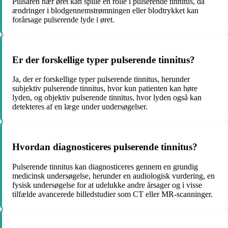
Pulsåren nær øret kan spille en rolle i pulserende tinnitus, da
ændringer i blodgennemstrømningen eller blodtrykket kan
forårsage pulserende lyde i øret.
Er der forskellige typer pulserende tinnitus?
Ja, der er forskellige typer pulserende tinnitus, herunder
subjektiv pulserende tinnitus, hvor kun patienten kan høre
lyden, og objektiv pulserende tinnitus, hvor lyden også kan
detekteres af en læge under undersøgelser.
Hvordan diagnosticeres pulserende tinnitus?
Pulserende tinnitus kan diagnosticeres gennem en grundig
medicinsk undersøgelse, herunder en audiologisk vurdering, en
fysisk undersøgelse for at udelukke andre årsager og i visse
tilfælde avancerede billedstudier som CT eller MR-scanninger.