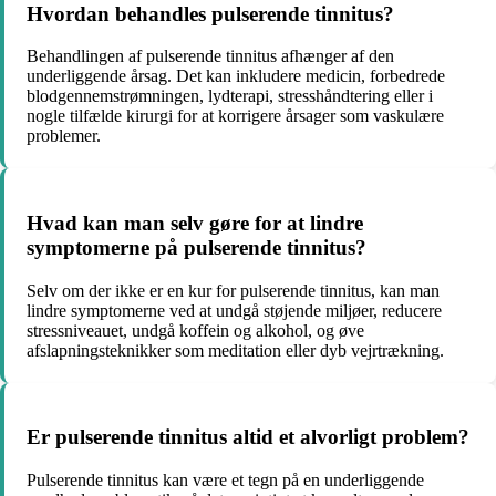
Hvordan behandles pulserende tinnitus?
Behandlingen af pulserende tinnitus afhænger af den
underliggende årsag. Det kan inkludere medicin, forbedrede
blodgennemstrømningen, lydterapi, stresshåndtering eller i
nogle tilfælde kirurgi for at korrigere årsager som vaskulære
problemer.
Hvad kan man selv gøre for at lindre
symptomerne på pulserende tinnitus?
Selv om der ikke er en kur for pulserende tinnitus, kan man
lindre symptomerne ved at undgå støjende miljøer, reducere
stressniveauet, undgå koffein og alkohol, og øve
afslapningsteknikker som meditation eller dyb vejrtrækning.
Er pulserende tinnitus altid et alvorligt problem?
Pulserende tinnitus kan være et tegn på en underliggende