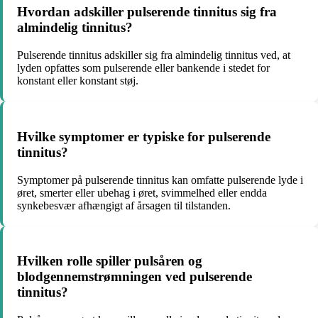
Hvordan adskiller pulserende tinnitus sig fra
almindelig tinnitus?
Pulserende tinnitus adskiller sig fra almindelig tinnitus ved, at
lyden opfattes som pulserende eller bankende i stedet for
konstant eller konstant støj.
Hvilke symptomer er typiske for pulserende
tinnitus?
Symptomer på pulserende tinnitus kan omfatte pulserende lyde i
øret, smerter eller ubehag i øret, svimmelhed eller endda
synkebesvær afhængigt af årsagen til tilstanden.
Hvilken rolle spiller pulsåren og
blodgennemstrømningen ved pulserende
tinnitus?