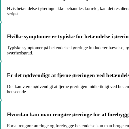
Hvis betændelse i øreringe ikke behandles korrekt, kan det resultere
seriøst.
Hvilke symptomer er typiske for betændelse i øreri
Typiske symptomer på betændelse i øreringe inkluderer hævelse, rø
sværhedsgrad.
Er det nødvendigt at fjerne øreringen ved betændel
Det kan være nødvendigt at fjerne øreringen midlertidigt ved betænde
henseende.
Hvordan kan man rengøre øreringe for at forebygg
For at rengøre øreringe og forebygge betændelse kan man bruge en mi