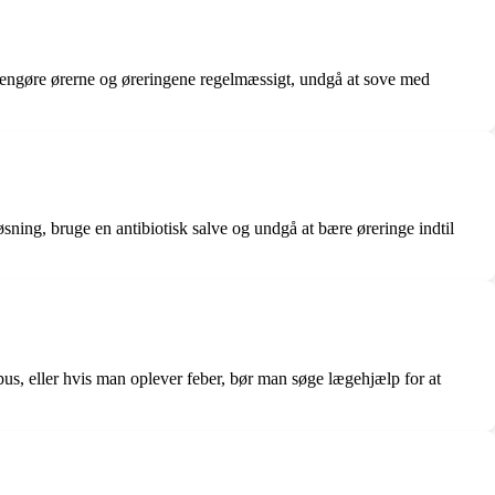
ål, rengøre ørerne og øreringene regelmæssigt, undgå at sove med
sning, bruge en antibiotisk salve og undgå at bære øreringe indtil
pus, eller hvis man oplever feber, bør man søge lægehjælp for at