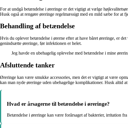
For at undgå betændelse i øreringe er det vigtigt at vælge højkvalitetsø
Husk også at rengøre øreringe regelmæssigt med en mild sæbe for at fje
Behandling af betændelse
Hvis du oplever betændelse i ørerne efter at have båret øreringe, er det 
genindsætte øreringe, før infektionen er helet.
Jeg havde en ubehagelig oplevelse med betændelse i mine øreringe, 
Afsluttende tanker
Øreringe kan være smukke accessories, men det er vigtigt at være opmæ
kan man nyde øreringe uden ubehagelige komplikationer. Husk altid at k
Hvad er årsagerne til betændelse i øreringe?
Betændelse i øreringe kan være forårsaget af bakterier, irritation fra