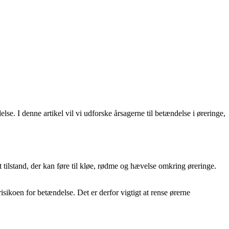
e. I denne artikel vil vi udforske årsagerne til betændelse i øreringe,
t tilstand, der kan føre til kløe, rødme og hævelse omkring øreringe.
isikoen for betændelse. Det er derfor vigtigt at rense ørerne