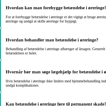
Hvordan kan man forebygge betændelse i øreringe
For at forebygge betændelse i øreringe er det vigtigt at bruge øreri
øreringe og undgå at skifte øreringe for hyppigt.
Hvordan behandler man betændelse i øreringe?
Behandling af betændelse i øreringe afhænger af årsagen. Generelt k
betændelsen er helet.
Hvornår bør man søge lægehjælp for betændelse i ø
Hvis betændelse i øreringe ikke lindres med hjemmebehandling inden 
undgå komplikationer.
Kan betændelse i øreringe føre til permanent skade