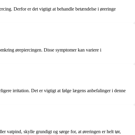
rcing. Derfor er det vigtigt at behandle betændelse i øreringe
omkring ørepiercingen. Disse symptomer kan variere i
ere irritation. Det er vigtigt at følge lægens anbefalinger i denne
vatpind, skylle grundigt og sørge for, at øreringen er helt tør,