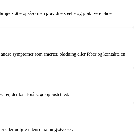
ge støttetøj såsom en graviditetsbælte og praktisere blide
 andre symptomer som smerter, blødning eller feber og kontakte en
varer, der kan forårsage oppustethed.
er eller udføre intense træningsøvelser.