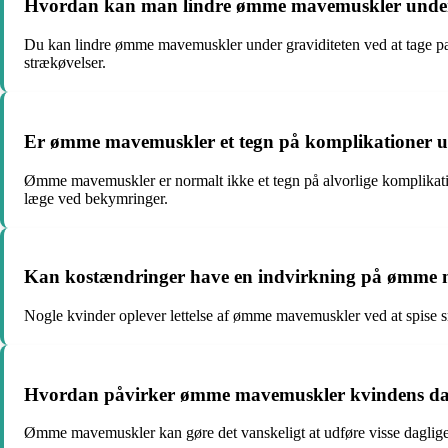
Hvordan kan man lindre ømme mavemuskler under
Du kan lindre ømme mavemuskler under graviditeten ved at tage pau
strækøvelser.
Er ømme mavemuskler et tegn på komplikationer u
Ømme mavemuskler er normalt ikke et tegn på alvorlige komplikatio
læge ved bekymringer.
Kan kostændringer have en indvirkning på ømme 
Nogle kvinder oplever lettelse af ømme mavemuskler ved at spise sm
Hvordan påvirker ømme mavemuskler kvindens dagli
Ømme mavemuskler kan gøre det vanskeligt at udføre visse daglige akt