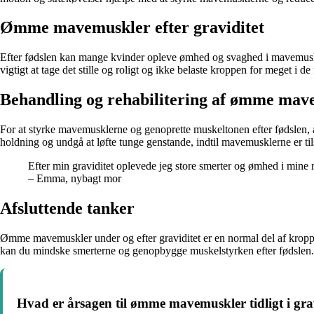
Ømme mavemuskler efter graviditet
Efter fødslen kan mange kvinder opleve ømhed og svaghed i mavemuskler
vigtigt at tage det stille og roligt og ikke belaste kroppen for meget i de 
Behandling og rehabilitering af ømme mave
For at styrke mavemusklerne og genoprette muskeltonen efter fødslen, 
holdning og undgå at løfte tunge genstande, indtil mavemusklerne er til
Efter min graviditet oplevede jeg store smerter og ømhed i mi
– Emma, nybagt mor
Afsluttende tanker
Ømme mavemuskler under og efter graviditet er en normal del af kropp
kan du mindske smerterne og genopbygge muskelstyrken efter fødslen. H
Hvad er årsagen til ømme mavemuskler tidligt i gra