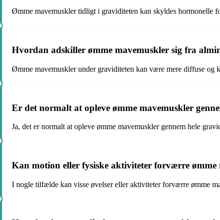
Ømme mavemuskler tidligt i graviditeten kan skyldes hormonelle f
Hvordan adskiller ømme mavemuskler sig fra almind
Ømme mavemuskler under graviditeten kan være mere diffuse og kons
Er det normalt at opleve ømme mavemuskler gennem
Ja, det er normalt at opleve ømme mavemuskler gennem hele gravidi
Kan motion eller fysiske aktiviteter forværre ømm
I nogle tilfælde kan visse øvelser eller aktiviteter forværre ømme 