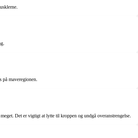
usklerne.
ng.
es på maveregionen.
meget. Det er vigtigt at lytte til kroppen og undgå overanstrengelse.