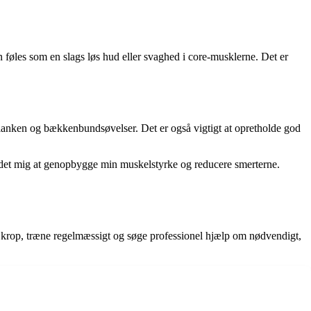
øles som en slags løs hud eller svaghed i core-musklerne. Det er
lanken og bækkenbundsøvelser. Det er også vigtigt at opretholde god
det mig at genopbygge min muskelstyrke og reducere smerterne.
krop, træne regelmæssigt og søge professionel hjælp om nødvendigt,