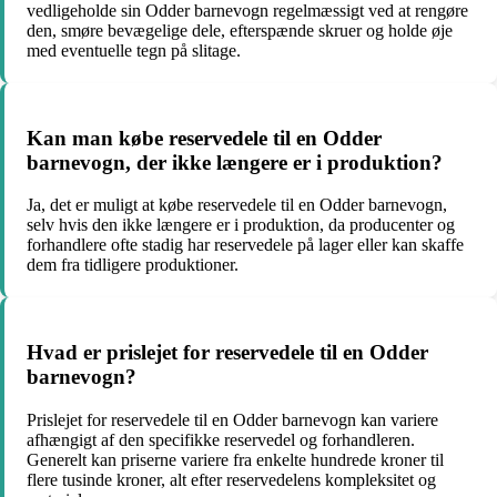
vedligeholde sin Odder barnevogn regelmæssigt ved at rengøre
den, smøre bevægelige dele, efterspænde skruer og holde øje
med eventuelle tegn på slitage.
Kan man købe reservedele til en Odder
barnevogn, der ikke længere er i produktion?
Ja, det er muligt at købe reservedele til en Odder barnevogn,
selv hvis den ikke længere er i produktion, da producenter og
forhandlere ofte stadig har reservedele på lager eller kan skaffe
dem fra tidligere produktioner.
Hvad er prislejet for reservedele til en Odder
barnevogn?
Prislejet for reservedele til en Odder barnevogn kan variere
afhængigt af den specifikke reservedel og forhandleren.
Generelt kan priserne variere fra enkelte hundrede kroner til
flere tusinde kroner, alt efter reservedelens kompleksitet og