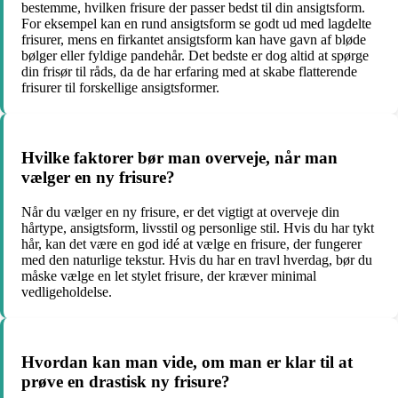
bestemme, hvilken frisure der passer bedst til din ansigtsform.
For eksempel kan en rund ansigtsform se godt ud med lagdelte
frisurer, mens en firkantet ansigtsform kan have gavn af bløde
bølger eller fyldige pandehår. Det bedste er dog altid at spørge
din frisør til råds, da de har erfaring med at skabe flatterende
frisurer til forskellige ansigtsformer.
Hvilke faktorer bør man overveje, når man
vælger en ny frisure?
Når du vælger en ny frisure, er det vigtigt at overveje din
hårtype, ansigtsform, livsstil og personlige stil. Hvis du har tykt
hår, kan det være en god idé at vælge en frisure, der fungerer
med den naturlige tekstur. Hvis du har en travl hverdag, bør du
måske vælge en let stylet frisure, der kræver minimal
vedligeholdelse.
Hvordan kan man vide, om man er klar til at
prøve en drastisk ny frisure?