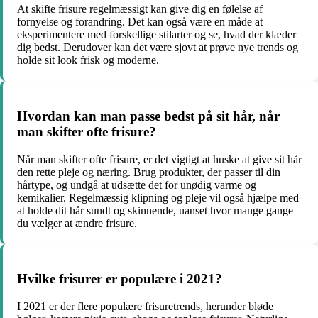
At skifte frisure regelmæssigt kan give dig en følelse af
fornyelse og forandring. Det kan også være en måde at
eksperimentere med forskellige stilarter og se, hvad der klæder
dig bedst. Derudover kan det være sjovt at prøve nye trends og
holde sit look frisk og moderne.
Hvordan kan man passe bedst på sit hår, når
man skifter ofte frisure?
Når man skifter ofte frisure, er det vigtigt at huske at give sit hår
den rette pleje og næring. Brug produkter, der passer til din
hårtype, og undgå at udsætte det for unødig varme og
kemikalier. Regelmæssig klipning og pleje vil også hjælpe med
at holde dit hår sundt og skinnende, uanset hvor mange gange
du vælger at ændre frisure.
Hvilke frisurer er populære i 2021?
I 2021 er der flere populære frisuretrends, herunder bløde