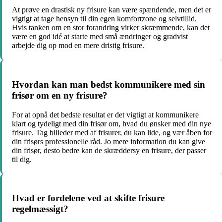
At prøve en drastisk ny frisure kan være spændende, men det er
vigtigt at tage hensyn til din egen komfortzone og selvtillid.
Hvis tanken om en stor forandring virker skræmmende, kan det
være en god idé at starte med små ændringer og gradvist
arbejde dig op mod en mere dristig frisure.
Hvordan kan man bedst kommunikere med sin
frisør om en ny frisure?
For at opnå det bedste resultat er det vigtigt at kommunikere
klart og tydeligt med din frisør om, hvad du ønsker med din nye
frisure. Tag billeder med af frisurer, du kan lide, og vær åben for
din frisørs professionelle råd. Jo mere information du kan give
din frisør, desto bedre kan de skræddersy en frisure, der passer
til dig.
Hvad er fordelene ved at skifte frisure
regelmæssigt?