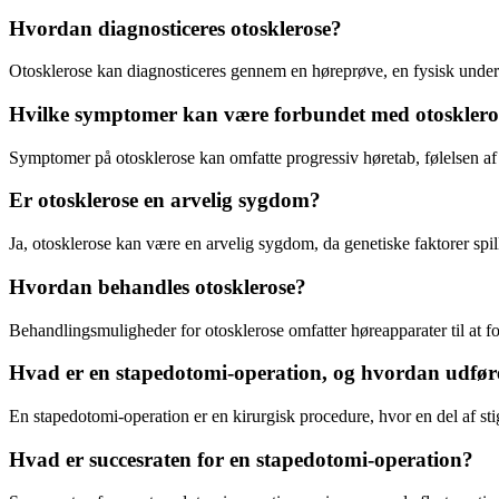
Hvordan diagnosticeres otosklerose?
Otosklerose kan diagnosticeres gennem en høreprøve, en fysisk undersø
Hvilke symptomer kan være forbundet med otosklero
Symptomer på otosklerose kan omfatte progressiv høretab, følelsen af 
Er otosklerose en arvelig sygdom?
Ja, otosklerose kan være en arvelig sygdom, da genetiske faktorer spille
Hvordan behandles otosklerose?
Behandlingsmuligheder for otosklerose omfatter høreapparater til at f
Hvad er en stapedotomi-operation, og hvordan udfør
En stapedotomi-operation er en kirurgisk procedure, hvor en del af sti
Hvad er succesraten for en stapedotomi-operation?