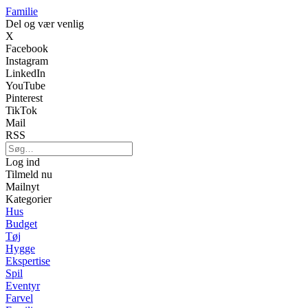
Familie
Del og vær venlig
X
Facebook
Instagram
LinkedIn
YouTube
Pinterest
TikTok
Mail
RSS
Log ind
Tilmeld nu
Mailnyt
Kategorier
Hus
Budget
Tøj
Hygge
Ekspertise
Spil
Eventyr
Farvel