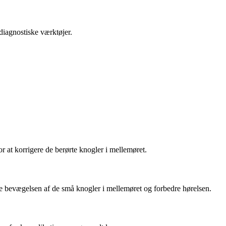
diagnostiske værktøjer.
r at korrigere de berørte knogler i mellemøret.
tte bevægelsen af de små knogler i mellemøret og forbedre hørelsen.