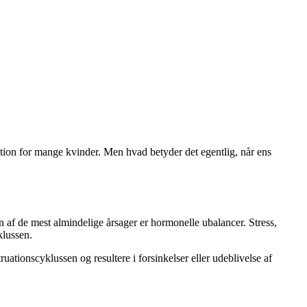
ation for mange kvinder. Men hvad betyder det egentlig, når ens
 En af de mest almindelige årsager er hormonelle ubalancer. Stress,
klussen.
tionscyklussen og resultere i forsinkelser eller udeblivelse af