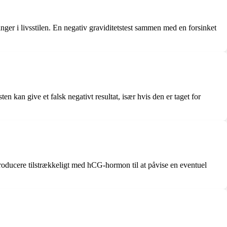
ger i livsstilen. En negativ graviditetstest sammen med en forsinket
n kan give et falsk negativt resultat, især hvis den er taget for
 producere tilstrækkeligt med hCG-hormon til at påvise en eventuel