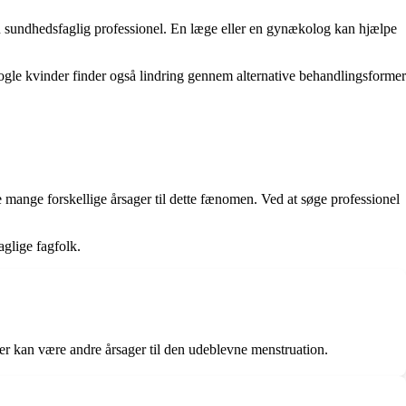
ra en sundhedsfaglig professionel. En læge eller en gynækolog kan hjælpe
Nogle kvinder finder også lindring gennem alternative behandlingsformer
e mange forskellige årsager til dette fænomen. Ved at søge professionel
glige fagfolk.
r der kan være andre årsager til den udeblevne menstruation.