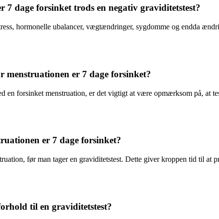
r 7 dage forsinket trods en negativ graviditetstest?
r stress, hormonelle ubalancer, vægtændringer, sygdomme og endda ændrin
år menstruationen er 7 dage forsinket?
d en forsinket menstruation, er det vigtigt at være opmærksom på, at teste
ruationen er 7 dage forsinket?
uation, før man tager en graviditetstest. Dette giver kroppen tid til at
rhold til en graviditetstest?