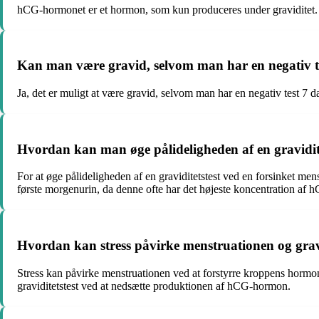
hCG-hormonet er et hormon, som kun produceres under graviditet. Det e
Kan man være gravid, selvom man har en negativ te
Ja, det er muligt at være gravid, selvom man har en negativ test 7 da
Hvordan kan man øge pålideligheden af en gravidite
For at øge pålideligheden af en graviditetstest ved en forsinket me
første morgenurin, da denne ofte har det højeste koncentration af
Hvordan kan stress påvirke menstruationen og gravi
Stress kan påvirke menstruationen ved at forstyrre kroppens hormone
graviditetstest ved at nedsætte produktionen af hCG-hormon.