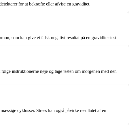
tekterer for at bekræfte eller afvise en graviditet.
rmon, som kan give et falsk negativt resultat på en graviditetstest.
 at følge instruktionerne nøje og tage testen om morgenen med den
mæssige cyklusser. Stress kan også påvirke resultatet af en