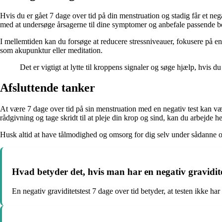
Hvis du er gået 7 dage over tid på din menstruation og stadig får et neg
med at undersøge årsagerne til dine symptomer og anbefale passende b
I mellemtiden kan du forsøge at reducere stressniveauer, fokusere på en
som akupunktur eller meditation.
Det er vigtigt at lytte til kroppens signaler og søge hjælp, hvi
Afsluttende tanker
At være 7 dage over tid på sin menstruation med en negativ test kan vær
rådgivning og tage skridt til at pleje din krop og sind, kan du arbejde 
Husk altid at have tålmodighed og omsorg for dig selv under sådanne o
Hvad betyder det, hvis man har en negativ gravidite
En negativ graviditetstest 7 dage over tid betyder, at testen ikke har