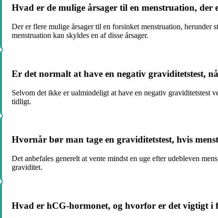
Hvad er de mulige årsager til en menstruation, der e
Der er flere mulige årsager til en forsinket menstruation, herunde
menstruation kan skyldes en af disse årsager.
Er det normalt at have en negativ graviditetstest, n
Selvom det ikke er ualmindeligt at have en negativ graviditetstest ve
tidligt.
Hvornår bør man tage en graviditetstest, hvis menst
Det anbefales generelt at vente mindst en uge efter udebleven menstr
graviditet.
Hvad er hCG-hormonet, og hvorfor er det vigtigt i fo